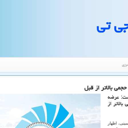
جی تی
نرژی
جمی بالاتر از قبل
شت: عرضه
بالاتر از
ینی، اظهار