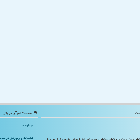
صفحات ام آی جی تی
درباره ما
تبلیغات و رپورتاژ در سا
‌های تجدیدپذیر و فناوری‌های نوین، همراه با تحلیل‌های دقیق و اخبار