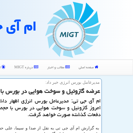
ام آی 
صفحه اصلی
مطالب و اخبار
درباره MIGT
ا
مدیرعامل بورس انرژی خبر داد:
عرضه گازوئیل و سوخت هوایی در بورس با ح
ام آی جی تی: مدیرعامل بورس انرژی اظهار دا
امروز گازوئیل و سوخت هوایی در بورس با حجمی 
دفعات گذشته صورت خواهد گرفت.
به گزارش ام آی جی تی به نقل از صدا و سیما، علی حس