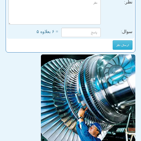
نظر:
سوال:
= ۶ بعلاوه ۵