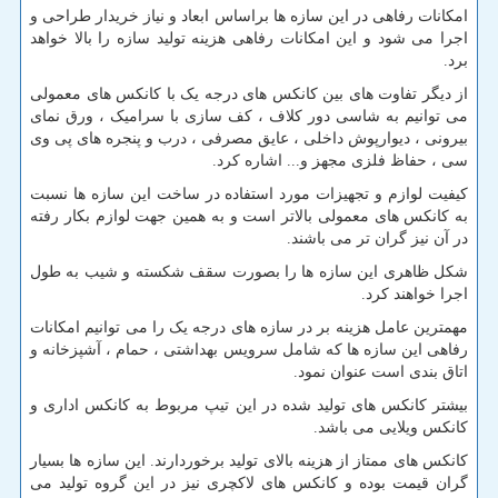
امکانات رفاهی در این سازه ها براساس ابعاد و نیاز خریدار طراحی و
اجرا می شود و این امکانات رفاهی هزینه تولید سازه را بالا خواهد
برد.
از دیگر تفاوت های بین کانکس های درجه یک با کانکس های معمولی
می توانیم به شاسی دور کلاف ، کف سازی با سرامیک ، ورق نمای
بیرونی ، دیوارپوش داخلی ، عایق مصرفی ، درب و پنجره های پی وی
سی ، حفاظ فلزی مجهز و... اشاره کرد.
کیفیت لوازم و تجهیزات مورد استفاده در ساخت این سازه ها نسبت
به کانکس های معمولی بالاتر است و به همین جهت لوازم بکار رفته
در آن نیز گران تر می باشند.
شکل ظاهری این سازه ها را بصورت سقف شکسته و شیب به طول
اجرا خواهند کرد.
مهمترین عامل هزینه بر در سازه های درجه یک را می توانیم امکانات
رفاهی این سازه ها که شامل سرویس بهداشتی ، حمام ، آشپزخانه و
اتاق بندی است عنوان نمود.
بیشتر کانکس های تولید شده در این تیپ مربوط به کانکس اداری و
کانکس ویلایی می باشد.
کانکس های ممتاز از هزینه بالای تولید برخوردارند. این سازه ها بسیار
گران قیمت بوده و کانکس های لاکچری نیز در این گروه تولید می