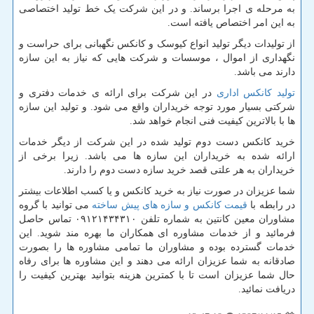
به مرحله ی اجرا برساند. و در این شرکت یک خط تولید اختصاصی
به این امر اختصاص یافته است.
از تولیدات دیگر تولید انواع کیوسک و کانکس نگهبانی برای حراست و
نگهداری از اموال ، موسسات و شرکت هایی که نیاز به این سازه
دارند می باشد.
تولید کانکس اداری
در این شرکت برای ارائه ی خدمات دفتری و
شرکتی بسیار مورد توجه خریداران واقع می شود. و تولید این سازه
ها با بالاترین کیفیت فنی انجام خواهد شد.
خرید کانکس دست دوم تولید شده در این شرکت از دیگر خدمات
ارائه شده به خریداران این سازه ها می باشد. زیرا برخی از
خریداران به هر علتی قصد خرید سازه دست دوم را دارند.
شما عزیزان در صورت نیاز به خرید کانکس و یا کسب اطلاعات بیشتر
در رابطه با
قیمت کانکس و سازه های پیش ساخته
می توانید با گروه
مشاوران معین کانتین به شماره تلفن ۰۹۱۲۱۴۳۴۳۱۰ تماس حاصل
فرمائید و از خدمات مشاوره ای همکاران ما بهره مند شوید. این
خدمات گسترده بوده و مشاوران ما تمامی مشاوره ها را بصورت
صادقانه به شما عزیزان ارائه می دهند و این مشاوره ها برای رفاه
حال شما عزیزان است تا با کمترین هزینه بتوانید بهترین کیفیت را
دریافت نمائید.