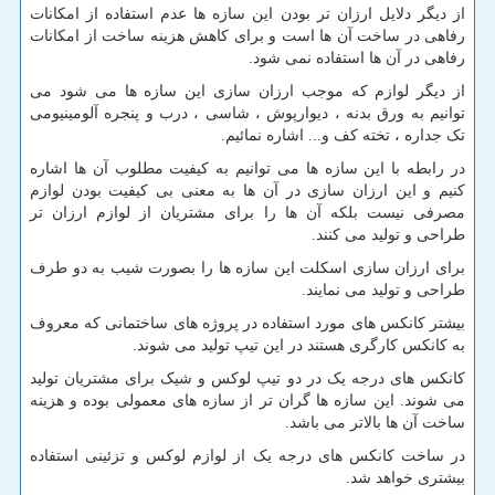
از دیگر دلایل ارزان تر بودن این سازه ها عدم استفاده از امکانات
رفاهی در ساخت آن ها است و برای کاهش هزینه ساخت از امکانات
رفاهی در آن ها استفاده نمی شود.
از دیگر لوازم که موجب ارزان سازی این سازه ها می شود می
توانیم به ورق بدنه ، دیوارپوش ، شاسی ، درب و پنجره آلومینیومی
تک جداره ، تخته کف و... اشاره نمائیم.
در رابطه با این سازه ها می توانیم به کیفیت مطلوب آن ها اشاره
کنیم و این ارزان سازی در آن ها به معنی بی کیفیت بودن لوازم
مصرفی نیست بلکه آن ها را برای مشتریان از لوازم ارزان تر
طراحی و تولید می کنند.
برای ارزان سازی اسکلت این سازه ها را بصورت شیب به دو طرف
طراحی و تولید می نمایند.
بیشتر کانکس های مورد استفاده در پروژه های ساختمانی که معروف
به کانکس کارگری هستند در این تیپ تولید می شوند.
کانکس های درجه یک در دو تیپ لوکس و شیک برای مشتریان تولید
می شوند. این سازه ها گران تر از سازه های معمولی بوده و هزینه
ساخت آن ها بالاتر می باشد.
در ساخت کانکس های درجه یک از لوازم لوکس و تزئینی استفاده
بیشتری خواهد شد.