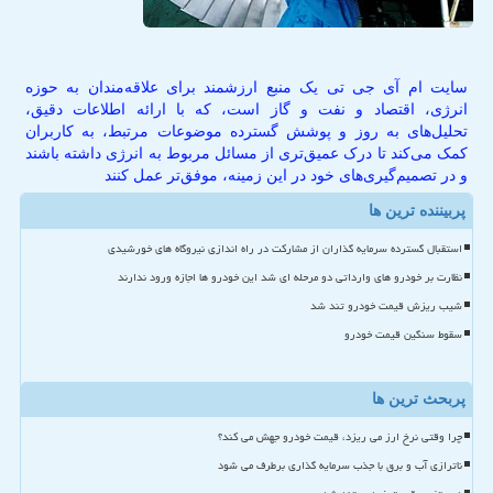
سایت ام آی جی تی یک منبع ارزشمند برای علاقه‌مندان به حوزه
انرژی، اقتصاد و نفت و گاز است، که با ارائه اطلاعات دقیق،
تحلیل‌های به روز و پوشش گسترده موضوعات مرتبط، به کاربران
کمک می‌کند تا درک عمیق‌تری از مسائل مربوط به انرژی داشته باشند
و در تصمیم‌گیری‌های خود در این زمینه، موفق‌تر عمل کنند
پربیننده ترین ها
استقبال گسترده سرمایه گذاران از مشارکت در راه اندازی نیروگاه های خورشیدی
نظارت بر خودرو های وارداتی دو مرحله ای شد این خودرو ها اجازه ورود ندارند
شیب ریزش قیمت خودرو تند شد
سقوط سنگین قیمت خودرو
پربحث ترین ها
چرا وقتی نرخ ارز می ریزد، قیمت خودرو جهش می کند؟
ناترازی آب و برق با جذب سرمایه گذاری برطرف می شود