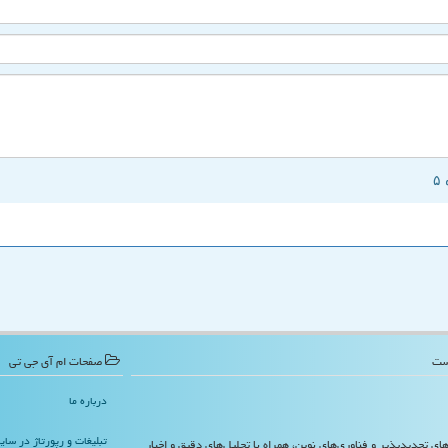
صفحات ام آی جی تی
درباره ما
تبلیغات و رپورتاژ در سا
‌های تجدیدپذیر و فناوری‌های نوین، همراه با تحلیل‌های دقیق و اخبار