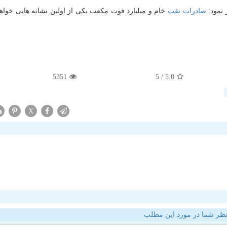
 نمود:
صادرات
نفت
خام و میلیارد فوت مكعب یكی از اولین نشانه هایی خواهد
5351
/ 5
5.0
X
ظر شما در مورد این مطلب