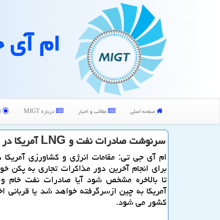
ام آی 
صفحه اصلی
مطالب و اخبار
درباره MIGT
ا
سرنوشت صادرات نفت و LNG آمریكا در گروی مذاكرات جاری
ام آی جی تی: مقامات انرژی و كشاورزی آمریكا 
برای انجام آخرین دور مذاكرات تجاری به پكن خ
آمریكا به چین ازسرگرفته خواهد شد یا قربانی اخ
كشور می شود.