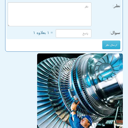
نظر:
سوال:
= ۱ بعلاوه ۱