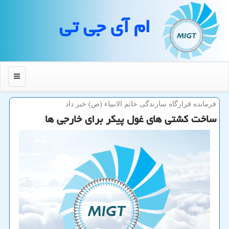
ام آی جی تی
منو
فرمانده قرارگاه سازندگی خاتم الانبیاء (ص) خبر داد
ساخت كشتی های غول پیكر برای خارجی ها