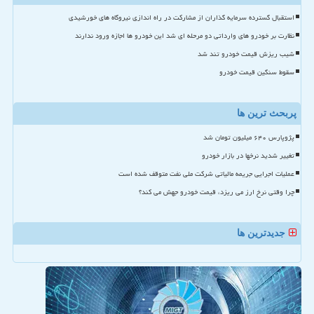
استقبال گسترده سرمایه گذاران از مشارکت در راه اندازی نیروگاه های خورشیدی
نظارت بر خودرو های وارداتی دو مرحله ای شد این خودرو ها اجازه ورود ندارند
شیب ریزش قیمت خودرو تند شد
سقوط سنگین قیمت خودرو
پربحث ترین ها
پژوپارس ۶۴۰ میلیون تومان شد
تغییر شدید نرخها در بازار خودرو
عملیات اجرایی جریمه مالیاتی شرکت ملی نفت متوقف شده است
چرا وقتی نرخ ارز می ریزد، قیمت خودرو جهش می کند؟
جدیدترین ها