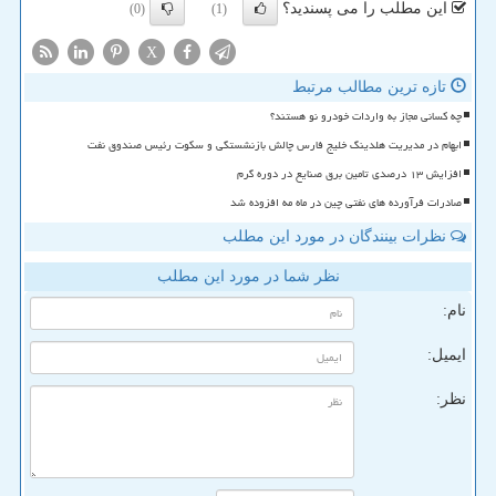
این مطلب را می پسندید؟
(0)
(1)
X
تازه ترین مطالب مرتبط
چه کسانی مجاز به واردات خودرو نو هستند؟
ابهام در مدیریت هلدینگ خلیج فارس چالش بازنشستگی و سکوت رئیس صندوق نفت
افزایش ۱۳ درصدی تامین برق صنایع در دوره گرم
صادرات فرآورده های نفتی چین در ماه مه افزوده شد
نظرات بینندگان در مورد این مطلب
نظر شما در مورد این مطلب
نام:
ایمیل:
نظر: