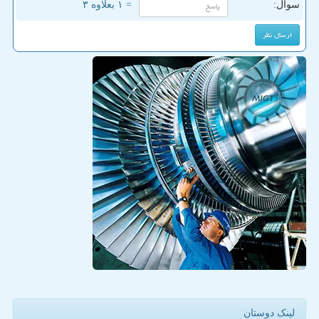
سوال:
= ۱ بعلاوه ۳
لینک دوستان