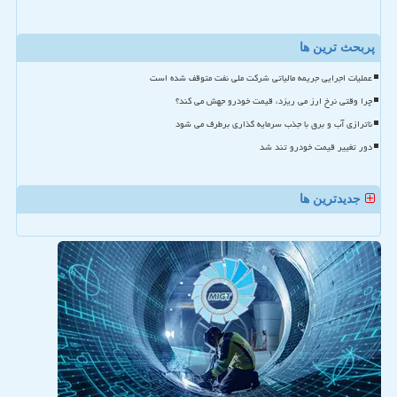
پربحث ترین ها
عملیات اجرایی جریمه مالیاتی شرکت ملی نفت متوقف شده است
چرا وقتی نرخ ارز می ریزد، قیمت خودرو جهش می کند؟
ناترازی آب و برق با جذب سرمایه گذاری برطرف می شود
دور تغییر قیمت خودرو تند شد
جدیدترین ها