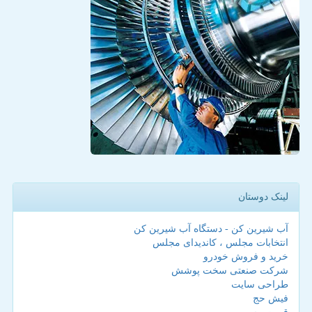
لینک دوستان
آب شیرین کن - دستگاه آب شیرین کن
انتخابات مجلس ، کاندیدای مجلس
خرید و فروش خودرو
شرکت صنعتی سخت پوشش
طراحی سایت
فیش حج