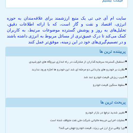
قیمت بیسیم
سایت ام آی جی تی یک منبع ارزشمند برای علاقه‌مندان به حوزه
انرژی، اقتصاد و نفت و گاز است، که با ارائه اطلاعات دقیق،
تحلیل‌های به روز و پوشش گسترده موضوعات مرتبط، به کاربران
کمک می‌کند تا درک عمیق‌تری از مسائل مربوط به انرژی داشته باشند
و در تصمیم‌گیری‌های خود در این زمینه، موفق‌تر عمل کنند
پربیننده ترین ها
استقبال گسترده سرمایه گذاران از مشارکت در راه اندازی نیروگاه های خورشیدی
نظارت بر خودرو های وارداتی دو مرحله ای شد این خودرو ها اجازه ورود ندارند
شیب ریزش قیمت خودرو تند شد
سقوط سنگین قیمت خودرو
پربحث ترین ها
تغییر شدید نرخها در بازار خودرو
عملیات اجرایی جریمه مالیاتی شرکت ملی نفت متوقف شده است
چرا وقتی نرخ ارز می ریزد، قیمت خودرو جهش می کند؟