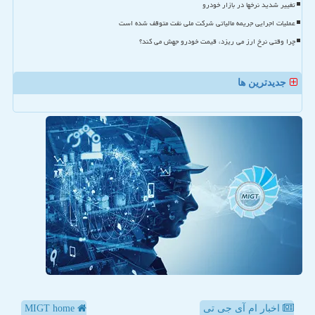
تغییر شدید نرخها در بازار خودرو
عملیات اجرایی جریمه مالیاتی شرکت ملی نفت متوقف شده است
چرا وقتی نرخ ارز می ریزد، قیمت خودرو جهش می کند؟
جدیدترین ها
اخبار ام آی جی تی
MIGT home