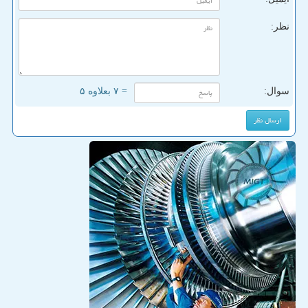
نظر:
سوال:
= ۷ بعلاوه ۵