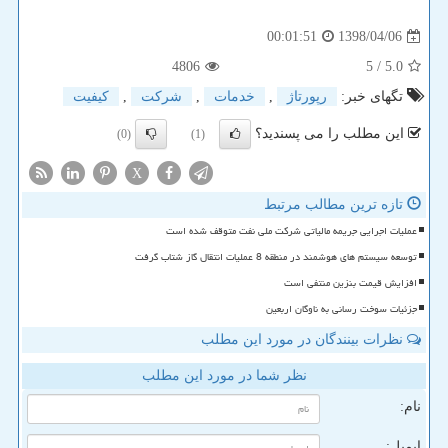
1398/04/06
00:01:51
4806
/ 5
5.0
تگهای خبر:
رپورتاژ
,
خدمات
,
شركت
,
كیفیت
این مطلب را می پسندید؟
(0)
(1)
X
تازه ترین مطالب مرتبط
عملیات اجرایی جریمه مالیاتی شرکت ملی نفت متوقف شده است
توسعه سیستم های هوشمند در منطقه 8 عملیات انتقال گاز شتاب گرفت
افزایش قیمت بنزین منتفی است
جزئیات سوخت رسانی به ناوگان اربعین
نظرات بینندگان در مورد این مطلب
نظر شما در مورد این مطلب
نام:
ایمیل: