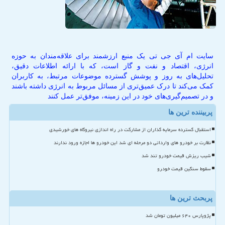
سایت ام آی جی تی یک منبع ارزشمند برای علاقه‌مندان به حوزه
انرژی، اقتصاد و نفت و گاز است، که با ارائه اطلاعات دقیق،
تحلیل‌های به روز و پوشش گسترده موضوعات مرتبط، به کاربران
کمک می‌کند تا درک عمیق‌تری از مسائل مربوط به انرژی داشته باشند
و در تصمیم‌گیری‌های خود در این زمینه، موفق‌تر عمل کنند
پربیننده ترین ها
استقبال گسترده سرمایه گذاران از مشارکت در راه اندازی نیروگاه های خورشیدی
نظارت بر خودرو های وارداتی دو مرحله ای شد این خودرو ها اجازه ورود ندارند
شیب ریزش قیمت خودرو تند شد
سقوط سنگین قیمت خودرو
پربحث ترین ها
پژوپارس ۶۴۰ میلیون تومان شد