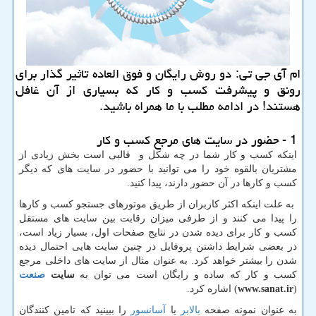
ام آی جی تی: دو روش رایگان و فوق العاده تاثیر گذار برای
رونق و پیشرفت كسب و كار كه بسیاری از آن غافل
هستند! در ادامه مطلب با ما همراه باشید.
1 - حضور در سایت های مرجع کسب و کار
اینکه کسب و کار شما در چه شکل و قالبی است بخش زیادی از
مشتریان بالقوه خود را می توانید با حضور در سایت های که دیگر
کسب و کارها در آن حضور دارند، پیدا کنید.
به علت اینکه اکثر کاربران از طریق موتورهای جستجو کسب و کارها
را پیدا می کنند و از طرفی میزان رقابت بین سایت های مستقل
کسب و کار برای دیده شدن در نتایج صفحات اول، بسیار زیاد است،
در بعضی شرایط داشتن پروفایل در چنین سایت هایی احتمال دیده
شدن را بیشتر خواهد کرد. به عنوان مثال از سایت های داخلی مرجع
کسب و کار که ساده و رایگان است می توان به
سایت
صنعت
(
www.sanat.ir
) اشاره کرد.
به عنوان نمونه صفحه
بالابر
یا
آسانسور
را ببینید که تامین کنندگان