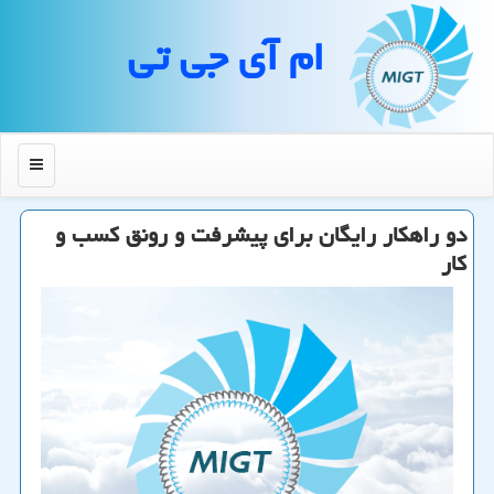
ام آی جی تی
منو
دو راهكار رایگان برای پیشرفت و رونق كسب و
كار