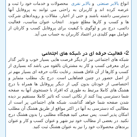
انواع
بالابر صنعتی
و
بالابر نفری
محصولات و خدمات خود را ثبت و
عرضه کرده اند و کاربران به راحتی می توانند به پروفایل آنها
دسترسی داشته باشند و حتی از اخبار، مقالات و رویدادهای شرکت
ها و کسب و کارها مطلع شوند. انتخاب عنوان مناسب، فعالیت
دائمی، درج بنر و لوگوی با کیفیت برای پروفایل کسب و کارتان از
عوامل مهم کلیدی در اعتماد کاربران به حساب می آید.
2- فعالیت حرفه ای در شبکه های اجتماعی
شبکه های اجتماعی نیز از دیگر فرصت هایی بسیار خوب و تاثیر گذار
برای معرفی کسب و کار به مشتریان بالقوه می باشد که بسیاری از
کسب و کارها از آن غافل هستند. رعایت نکات حرفه ای بسیار مهم تر
از اصل حضور در چنین فضاهایی است. درج یک مطلب متمایز و
اختصاصی از خودتان بدون کپی از دیگر پروفایل ها همراه با درج
هشتگ های کاملا مرتبط به طوری که افراد با جستجوی آنها به صفحه
شما دسترسی پیدا کنند از نکاتی است که تاثیر کاملا مستقیم بر دیده
شدن صفحه شما خواهد گذاشت. شبکه های اجتماعی پر است از
مطالبی که دسترسی به آنها در اکثر مواقع از طریق هشتگ آن مطلب
امکان پذیر است. پس سعی کنید هیچگاه مطلبی را بدون هشتگ درج
نکنید. در بعضی از مطالب خود نیز شهر و عنوان کسب و کار و عنوان
برندهای محصولات خود را نیز به عنوان هشتگ ثبت کنید.