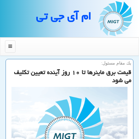
ام آی جی تی
منو
یك مقام مسئول:
قیمت برق ماینرها تا ۱۰ روز آینده تعیین تكلیف
می شود