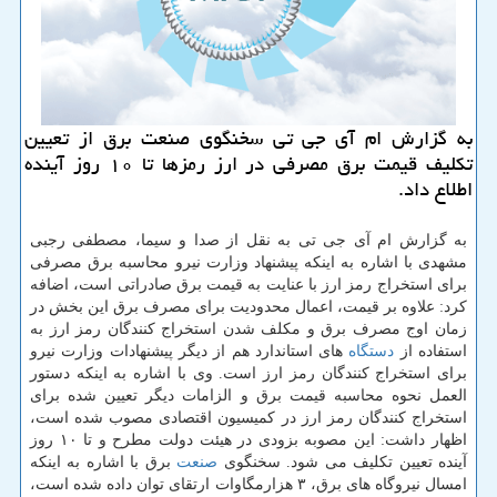
به گزارش ام آی جی تی سخنگوی صنعت برق از تعیین
تكلیف قیمت برق مصرفی در ارز رمزها تا ۱۰ روز آینده
اطلاع داد.
به گزارش ام آی جی تی به نقل از صدا و سیما، مصطفی رجبی
مشهدی با اشاره به اینكه پیشنهاد وزارت نیرو محاسبه برق مصرفی
برای استخراج رمز ارز با عنایت به قیمت برق صادراتی است، اضافه
كرد: علاوه بر قیمت، اعمال محدودیت برای مصرف برق این بخش در
زمان اوج مصرف برق و مكلف شدن استخراج كنندگان رمز ارز به
استفاده از
دستگاه
های استاندارد هم از دیگر پیشنهادات وزارت نیرو
برای استخراج كنندگان رمز ارز است. وی با اشاره به اینكه دستور
العمل نحوه محاسبه قیمت برق و الزامات دیگر تعیین شده برای
استخراج كنندگان رمز ارز در كمیسیون اقتصادی مصوب شده است،
اظهار داشت: این مصوبه بزودی در هیئت دولت مطرح و تا ۱۰ روز
آینده تعیین تكلیف می شود. سخنگوی
صنعت
برق با اشاره به اینكه
امسال نیروگاه های برق، ۳ هزارمگاوات ارتقای توان داده شده است،