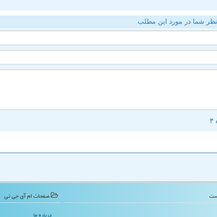
ظر شما در مورد این مطلب
صفحات ام آی جی تی
درباره ما