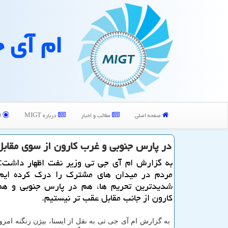
ام آی 
صفحه اصلی
مطالب و اخبار
درباره MIGT
ا
در پارس جنوبی و غرب كارون از سوی مقابل
به گزارش ام آی جی تی وزیر نفت اظهار داشت: م
مردم در میدان های مشترك را درك كرده ایم 
شدیدترین تحریم ها، هم در پارس جنوبی و ه
كارون از جانب مقابل عقب تر نیستیم.
به گزارش ام آی جی تی به نقل از ایسنا، بیژن زنگنه امرو