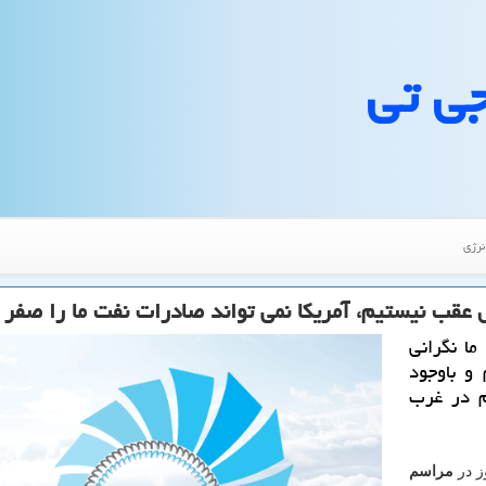
جی تی
نرژی
 عقب نیستیم، آمریكا نمی تواند صادرات نفت ما را صفر 
ا نگرانی
و باوجود
م در غرب
ز در
مراسم