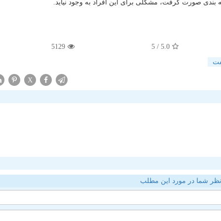
ندی صورت گرفت، مشكلی برای این افراد به وجود نیاید.
5129
/ 5
5.0
فت
X
ظر شما در مورد این مطلب