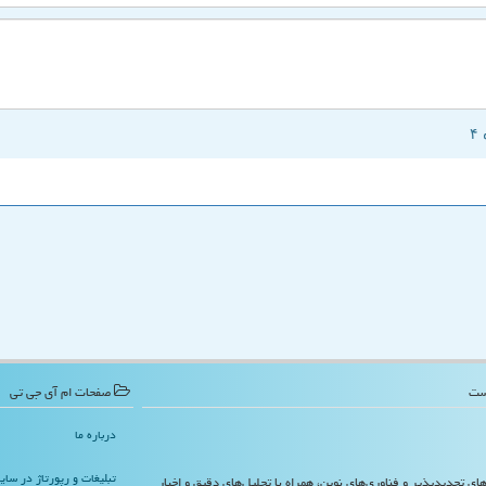
صفحات ام آی جی تی
درباره ما
تبلیغات و رپورتاژ در سا
‌های تجدیدپذیر و فناوری‌های نوین، همراه با تحلیل‌های دقیق و اخبار