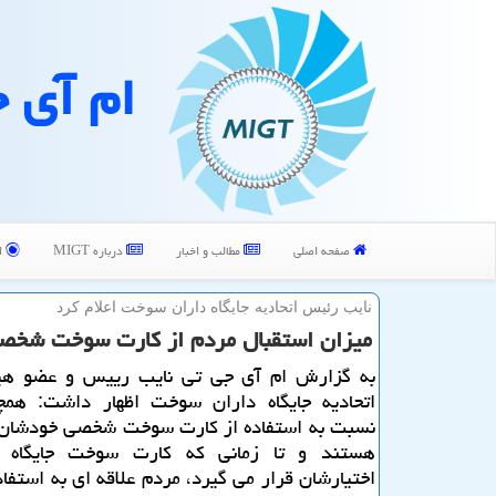
ام آی 
صفحه اصلی
مطالب و اخبار
درباره MIGT
ا
نایب رئیس اتحادیه جایگاه داران سوخت اعلام كرد
میزان استقبال مردم از كارت سوخت شخص
به گزارش ام آی جی تی نایب رییس و عضو هی
اتحادیه جایگاه داران سوخت اظهار داشت: همچ
نسبت به استفاده از كارت سوخت شخصی خودشان 
هستند و تا زمانی كه كارت سوخت جایگاه د
اختیارشان قرار می گیرد، مردم علاقه ای به استفاد