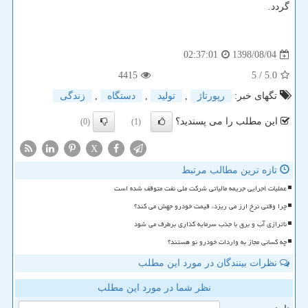
گردد.
1398/08/04
02:37:01
4415
/ 5
5.0
تگهای خبر:
رپورتاژ
,
تولید
,
دستگاه
,
زندگی
این مطلب را می پسندید؟
(0)
(1)
X
تازه ترین مطالب مرتبط
عملیات اجرایی جریمه مالیاتی شرکت ملی نفت متوقف شده است
چرا وقتی نرخ ارز می ریزد، قیمت خودرو جهش می کند؟
ناترازی آب و برق با جذب سرمایه گذاری برطرف می شود
چه کسانی مجاز به واردات خودرو نو هستند؟
نظرات بینندگان در مورد این مطلب
نظر شما در مورد این مطلب