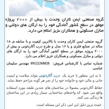
گروه صنعتی ایمن كاران وحدت با بیش از ۲۰۰۰ پروژه
موفق در سطح كشور آمادگی خود را به ارگان های دولتی و
منازل مسكونی و همكاران عزیز اعلام می دارد.
گروه صنعتی ایمن کاران وحدت با بالاترین کیفیت و با سابقه ی ۱۸
ساله در صنایع فلزی و با ۱۶ مدل و طرح درب آکاردئونی و بیش از
۲۰۰۰ پروژه موفق در سطح کشور آمادگی خود را به ارگان های
دولتی و منازل مسکونی و همکاران عزیز اعلام می دارد.
شماره تماس با کارشناس فروش: 09122268828 مهندس سلیمان
عباسی
تا به این منظور با خرید یک
درب آکاردئونی
بتواند سلامت و امنیت
جانی و مالی خود و خانواده خود را از شر هر گونه مزاحم حفظ نماید.
حفاظ آکاردئونی معمولا در ساختمان های چندین طبقه مورد استفاده
واقع می شود. که واحدهای ساختمانی بسیار زیادی در این ساختمان
ها زندگی می کنند.
عمده ترین دلیل این امر، ذکر این مسئله است: