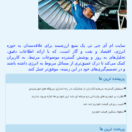
سایت ام آی جی تی یک منبع ارزشمند برای علاقه‌مندان به حوزه
انرژی، اقتصاد و نفت و گاز است، که با ارائه اطلاعات دقیق،
تحلیل‌های به روز و پوشش گسترده موضوعات مرتبط، به کاربران
کمک می‌کند تا درک عمیق‌تری از مسائل مربوط به انرژی داشته باشند
و در تصمیم‌گیری‌های خود در این زمینه، موفق‌تر عمل کنند
پربیننده ترین ها
استقبال گسترده سرمایه گذاران از مشارکت در راه اندازی نیروگاه های خورشیدی
نظارت بر خودرو های وارداتی دو مرحله ای شد این خودرو ها اجازه ورود ندارند
شیب ریزش قیمت خودرو تند شد
سقوط سنگین قیمت خودرو
پربحث ترین ها