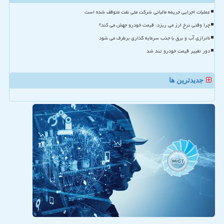
عملیات اجرایی جریمه مالیاتی شرکت ملی نفت متوقف شده است
چرا وقتی نرخ ارز می ریزد، قیمت خودرو جهش می کند؟
ناترازی آب و برق با جذب سرمایه گذاری برطرف می شود
دور تغییر قیمت خودرو تند شد
جدیدترین ها