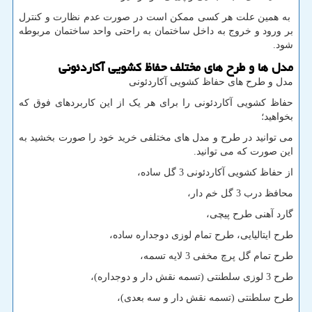
به همین علت هر کسی ممکن است در صورت عدم نظارت و کنترل
بر ورود و خروج به داخل ساختمان به راحتی واحد ساختمان مربوطه
شود.
مدل ها و طرح های مختلف حفاظ کشویی آکاردئونی
مدل و طرح های حفاظ کشویی آکاردئونی
حفاظ کشویی آکاردئونی را برای هر یک از این کاربردهای فوق که
بخواهید؛
می توانید در طرح و مدل های مختلفی خرید خود را صورت بخشید به
این صورت که می توانید.
از حفاظ کشویی آکاردئونی 3 گل ساده،
محافظ درب 3 گل خم دار،
گارد آهنی طرح پیچی،
طرح ایتالیایی، طرح تمام لوزی دوجداره ساده،
طرح تمام گل پرچ مخفی 3 لایه تسمه،
طرح 3 لوزی سلطنتی (تسمه نقش دار و دوجداره)،
طرح سلطنتی (تسمه نقش دار و سه بعدی)،