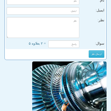
نام:
ایمیل:
نظر:
سوال:
= ۲ بعلاوه ۵