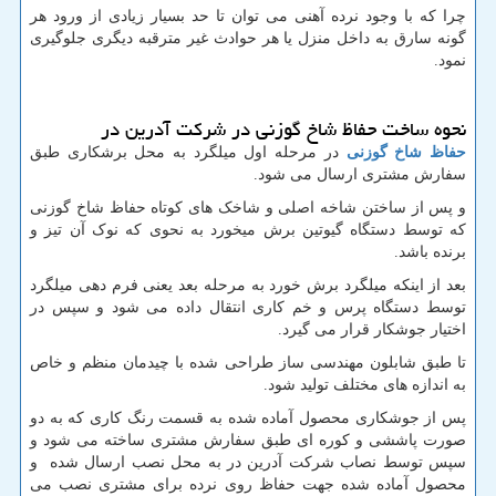
چرا که با وجود نرده آهنی می توان تا حد بسیار زیادی از ورود هر
گونه سارق به داخل منزل یا هر حوادث غیر مترقبه دیگری جلوگیری
نمود.
نحوه ساخت حفاظ شاخ گوزنی در شرکت آدرین در
حفاظ شاخ گوزنی
در مرحله اول میلگرد به محل برشکاری طبق
سفارش مشتری ارسال می شود.
و پس از ساختن شاخه اصلی و شاخک های کوتاه حفاظ شاخ گوزنی
که توسط دستگاه گیوتین برش میخورد به نحوی که نوک آن تیز و
برنده باشد.
بعد از اینکه میلگرد برش خورد به مرحله بعد یعنی فرم دهی میلگرد
توسط دستگاه پرس و خم کاری انتقال داده می شود و سپس در
اختیار جوشکار قرار می گیرد.
تا طبق شابلون مهندسی ساز طراحی شده با چیدمان منظم و خاص
به اندازه های مختلف تولید شود.
پس از جوشکاری محصول آماده شده به قسمت رنگ کاری که به دو
صورت پاششی و کوره ای طبق سفارش مشتری ساخته می شود و
سپس توسط نصاب شرکت آدرین در به محل نصب ارسال شده و
محصول آماده شده جهت حفاظ روی نرده برای مشتری نصب می