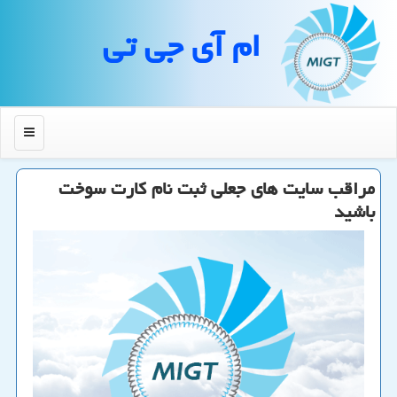
ام آی جی تی
منو
مراقب سایت های جعلی ثبت نام كارت سوخت
باشید