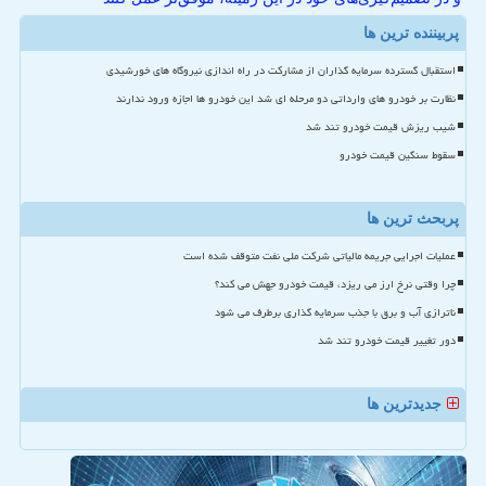
پربیننده ترین ها
استقبال گسترده سرمایه گذاران از مشارکت در راه اندازی نیروگاه های خورشیدی
نظارت بر خودرو های وارداتی دو مرحله ای شد این خودرو ها اجازه ورود ندارند
شیب ریزش قیمت خودرو تند شد
سقوط سنگین قیمت خودرو
پربحث ترین ها
عملیات اجرایی جریمه مالیاتی شرکت ملی نفت متوقف شده است
چرا وقتی نرخ ارز می ریزد، قیمت خودرو جهش می کند؟
ناترازی آب و برق با جذب سرمایه گذاری برطرف می شود
دور تغییر قیمت خودرو تند شد
جدیدترین ها