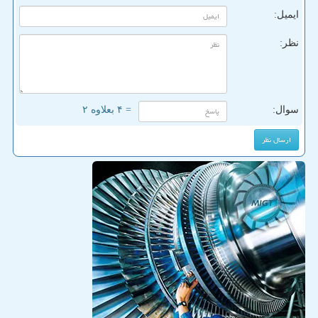
ایمیل:
نظر:
سوال:
= ۴ بعلاوه ۲