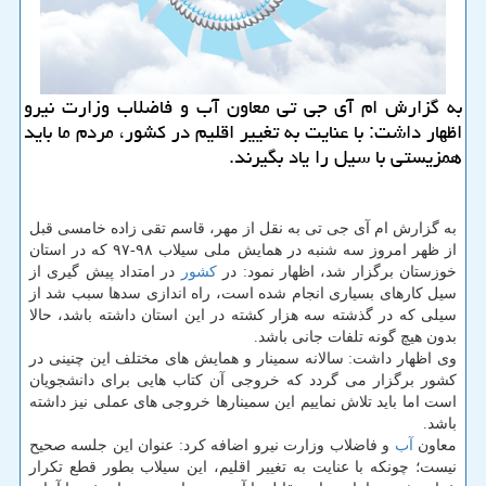
به گزارش ام آی جی تی معاون آب و فاضلاب وزارت نیرو
اظهار داشت: با عنایت به تغییر اقلیم در كشور، مردم ما باید
همزیستی با سیل را یاد بگیرند.
به گزارش ام آی جی تی به نقل از مهر، قاسم تقی زاده خامسی قبل
از ظهر امروز سه شنبه در همایش ملی سیلاب ۹۸-۹۷ كه در استان
خوزستان برگزار شد، اظهار نمود: در
كشور
در امتداد پیش گیری از
سیل كارهای بسیاری انجام شده است، راه اندازی سدها سبب شد از
سیلی كه در گذشته سه هزار كشته در این استان داشته باشد، حالا
بدون هیچ گونه تلفات جانی باشد.
وی اظهار داشت: سالانه سمینار و همایش های مختلف این چنینی در
كشور برگزار می گردد كه خروجی آن كتاب هایی برای دانشجویان
است اما باید تلاش نماییم این سمینارها خروجی های عملی نیز داشته
باشد.
معاون
آب
و فاضلاب وزارت نیرو اضافه كرد: عنوان این جلسه صحیح
نیست؛ چونكه با عنایت به تغییر اقلیم، این سیلاب بطور قطع تكرار