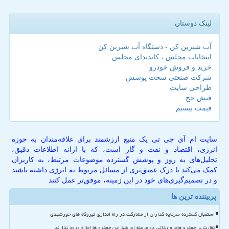
لینک دوستان
آب شیرین کن - دستگاه آب شیرین کن
انتخابات مجلس ، کاندیدای مجلس
خرید و فروش خودرو
شرکت صنعتی سخت پوشش
طراحی سایت
فیش حج
قیمت بیسیم
سایت ام آی جی تی یک منبع ارزشمند برای علاقه‌مندان به حوزه
انرژی، اقتصاد و نفت و گاز است، که با ارائه اطلاعات دقیق،
تحلیل‌های به روز و پوشش گسترده موضوعات مرتبط، به کاربران
کمک می‌کند تا درک عمیق‌تری از مسائل مربوط به انرژی داشته باشند
و در تصمیم‌گیری‌های خود در این زمینه، موفق‌تر عمل کنند
پربیننده ترین ها
استقبال گسترده سرمایه گذاران از مشارکت در راه اندازی نیروگاه های خورشیدی
نظارت بر خودرو های وارداتی دو مرحله ای شد این خودرو ها اجازه ورود ندارند