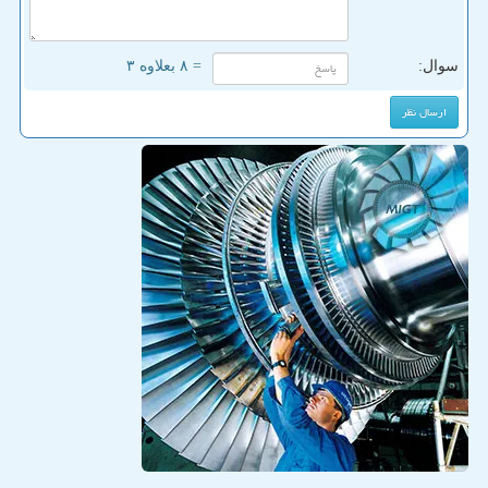
سوال:
= ۸ بعلاوه ۳