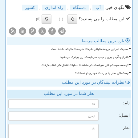
تگهای خبر:
آب
,
دستگاه
,
راه اندازی
,
كشور
این مطلب را می پسندید؟
(0)
(1)
X
تازه ترین مطالب مرتبط
عملیات اجرایی جریمه مالیاتی شرکت ملی نفت متوقف شده است
ناترازی آب و برق با جذب سرمایه گذاری برطرف می شود
توسعه سیستم های هوشمند در منطقه 8 عملیات انتقال گاز شتاب گرفت
چه کسانی مجاز به واردات خودرو نو هستند؟
نظرات بینندگان در مورد این مطلب
نظر شما در مورد این مطلب
نام:
ایمیل:
نظر: