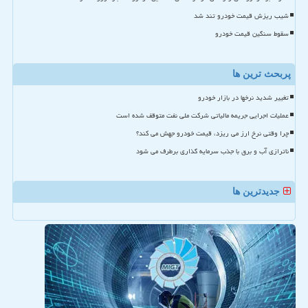
شیب ریزش قیمت خودرو تند شد
سقوط سنگین قیمت خودرو
پربحث ترین ها
تغییر شدید نرخها در بازار خودرو
عملیات اجرایی جریمه مالیاتی شرکت ملی نفت متوقف شده است
چرا وقتی نرخ ارز می ریزد، قیمت خودرو جهش می کند؟
ناترازی آب و برق با جذب سرمایه گذاری برطرف می شود
جدیدترین ها