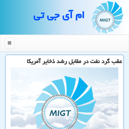
ام آی جی تی
منو
عقب گرد نفت در مقابل رشد ذخایر آمریكا