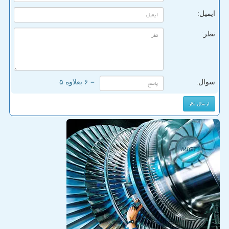
ایمیل:
نظر:
سوال:
= ۶ بعلاوه ۵