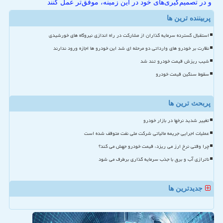
و در تصمیم‌گیری‌های خود در این زمینه، موفق‌تر عمل کنند
پربیننده ترین ها
استقبال گسترده سرمایه گذاران از مشارکت در راه اندازی نیروگاه های خورشیدی
نظارت بر خودرو های وارداتی دو مرحله ای شد این خودرو ها اجازه ورود ندارند
شیب ریزش قیمت خودرو تند شد
سقوط سنگین قیمت خودرو
پربحث ترین ها
تغییر شدید نرخها در بازار خودرو
عملیات اجرایی جریمه مالیاتی شرکت ملی نفت متوقف شده است
چرا وقتی نرخ ارز می ریزد، قیمت خودرو جهش می کند؟
ناترازی آب و برق با جذب سرمایه گذاری برطرف می شود
جدیدترین ها