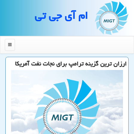
ام آی جی تی
منو
ارزان ترین گزینه ترامپ برای نجات نفت آمریكا