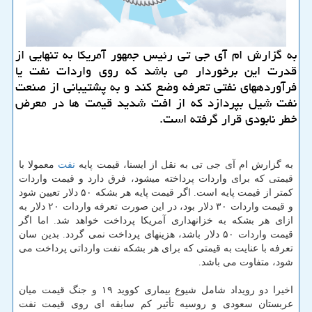
به گزارش ام آی جی تی رئیس جمهور آمریكا به تنهایی از
قدرت این برخوردار می باشد كه روی واردات نفت یا
فرآوردههای نفتی تعرفه وضع كند و به پشتیبانی از صنعت
نفت شیل بپردازد كه از افت شدید قیمت ها در معرض
خطر نابودی قرار گرفته است.
به گزارش ام آی جی تی به نقل از ایسنا، قیمت پایه
نفت
معمولا با
قیمتی كه برای واردات پرداخته میشود، فرق دارد و قیمت واردات
كمتر از قیمت پایه است. اگر قیمت پایه هر بشكه ۵۰ دلار تعیین شود
و قیمت واردات ۳۰ دلار بود، در این صورت تعرفه واردات ۲۰ دلار به
ازای هر بشكه به خزانهداری آمریكا پرداخت خواهد شد. اما اگر
قیمت واردات ۵۰ دلار باشد، هزینهای پرداخت نمی گردد. بدین سان
تعرفه با عنایت به قیمتی كه برای هر بشكه نفت وارداتی پرداخت می
شود، متفاوت می باشد.
اخیرا دو رویداد شامل شیوع بیماری كووید ۱۹ و جنگ قیمت میان
عربستان سعودی و روسیه تأثیر كم سابقه ای روی قیمت نفت