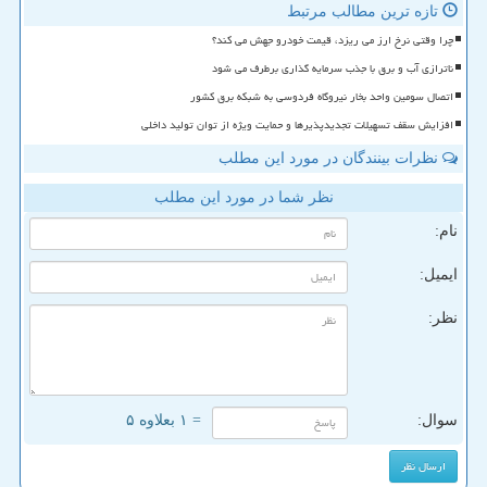
تازه ترین مطالب مرتبط
چرا وقتی نرخ ارز می ریزد، قیمت خودرو جهش می کند؟
ناترازی آب و برق با جذب سرمایه گذاری برطرف می شود
اتصال سومین واحد بخار نیروگاه فردوسی به شبکه برق کشور
افزایش سقف تسهیلات تجدیدپذیرها و حمایت ویژه از توان تولید داخلی
نظرات بینندگان در مورد این مطلب
نظر شما در مورد این مطلب
نام:
ایمیل:
نظر:
سوال:
= ۱ بعلاوه ۵