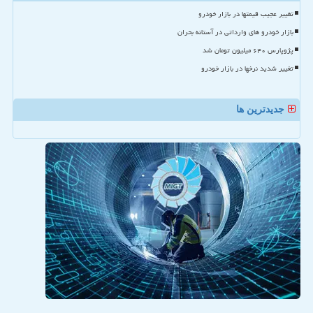
تغییر عجیب قیمتها در بازار خودرو
بازار خودرو های وارداتی در آستانه بحران
پژوپارس ۶۴۰ میلیون تومان شد
تغییر شدید نرخها در بازار خودرو
جدیدترین ها