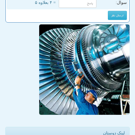
سوال:
= ۴ بعلاوه ۵
لینک دوستان