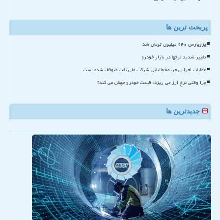
پربحث ترین ها
پژوپارس ۶۴۰ میلیون تومان شد
تغییر شدید نرخها در بازار خودرو
عملیات اجرایی جریمه مالیاتی شرکت ملی نفت متوقف شده است
چرا وقتی نرخ ارز می ریزد، قیمت خودرو جهش می کند؟
جدیدترین ها