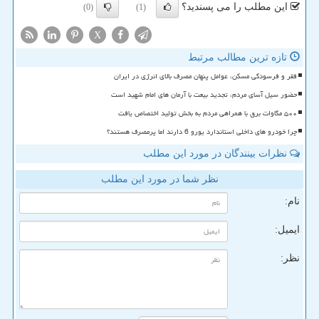
این مطلب را می پسندید؟
(0)
(1)
X
تازه ترین مطالب مرتبط
فقر و فرسودگی مسکن، عوامل پنهان مصرف بالای انرژی در ایران
حضور سیل آسای مردم، تجدید بیعت با آرمان های امام شهید است
۵۰۰ مگاوات برق با همراهی مردم به بخش تولید اختصاص یافت
چرا خودرو های داخلی استاندارد یورو 6 دارند اما پرمصرف هستند؟
نظرات بینندگان در مورد این مطلب
نظر شما در مورد این مطلب
نام:
ایمیل:
نظر: