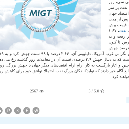
بی سی، روز
گ نفت بر سر
اقتصاد جهان
 پس از مدت
۱: ۰۵ به وقت تهران، قیمت پیش
ت
نفت
، ۱.۶۷
اتر رفت و به
سید. این بیشترین قیمت نفت برنت از ۶ مارس تا کنون
قیمت این شاخص در معاملات روز گذشته هم ۳ درصد جهش
رسید. این بالاترین قیمت نفت آمریکا از ۶ مارس تا کنون است که به دنبال جهش ۳.۹ درصدی قیمت آن در معاملات روز گذشت
 چین و آغاز بازگشت به کار آرام آرام اقتصادهای دیگر جهان با جهش بزرگی رو
واهند کرد.
2567
/ 5
5.0
X