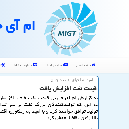
ام آی 
صفحه اصلی
مطالب و اخبار
درباره MIGT
ا
با امید به احیای اقتصاد جهان؛
قیمت نفت افزایش یافت
به گزارش ام آی جی تی قیمت نفت خام با افزایش
به این كه تولیدكنندگان بزرگ نفت بر سر تد
تولید توافق خواهند كرد و با امید به ریكاوری اقتص
بالا رفتن تقاضا، جهش كرد.