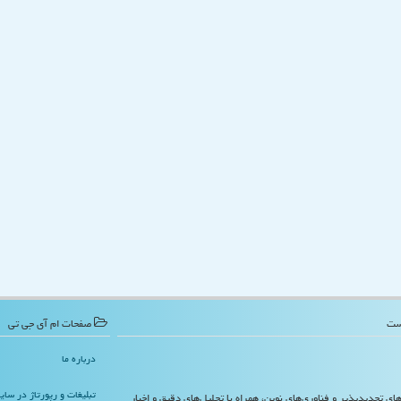
صفحات ام آی جی تی
درباره ما
تبلیغات و رپورتاژ در سا
‌های تجدیدپذیر و فناوری‌های نوین، همراه با تحلیل‌های دقیق و اخبار