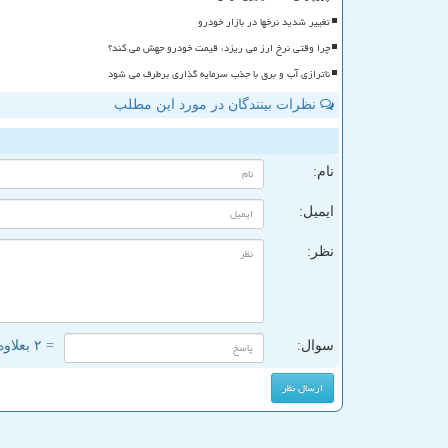
تغییر شدید نرخها در بازار خودرو
چرا وقتی نرخ ارز می ریزد، قیمت خودرو جهش می کند؟
ناترازی آب و برق با جذب سرمایه گذاری برطرف می شود
نظرات بینندگان در مورد این مطلب
ن
نام:
ایمیل:
نظر:
سوال:
= ۲ بعلاوه ۴