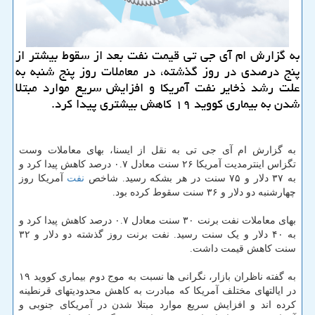
به گزارش ام آی جی تی قیمت نفت بعد از سقوط بیشتر از
پنج درصدی در روز گذشته، در معاملات روز پنج شنبه به
علت رشد ذخایر نفت آمریكا و افزایش سریع موارد مبتلا
شدن به بیماری كووید ۱۹ كاهش بیشتری پیدا كرد.
به گزارش ام آی جی تی به نقل از ایسنا، بهای معاملات وست
تگزاس اینترمدیت آمریکا ۲۶ سنت معادل ۰.۷ درصد کاهش پیدا کرد و
به ۳۷ دلار و ۷۵ سنت در هر بشکه رسید. شاخص
نفت
آمریکا روز
چهارشنبه دو دلار و ۳۶ سنت سقوط کرده بود.
بهای معاملات نفت برنت ۳۰ سنت معادل ۰.۷ درصد کاهش پیدا کرد و
به ۴۰ دلار و یک سنت رسید. نفت برنت روز گذشته دو دلار و ۳۲
سنت کاهش قیمت داشت.
به گفته ناظران بازار، نگرانی ها نسبت به موج دوم بیماری کووید ۱۹
در ایالتهای مختلف آمریکا که مبادرت به کاهش محدودیتهای قرنطینه
کرده اند و افزایش سریع موارد مبتلا شدن در آمریکای جنوبی و