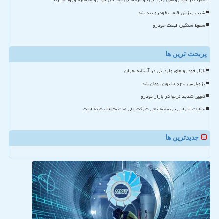
نظارت بر خودرو های وارداتی دو مرحله ای شد این خودرو ها اجازه ورود ندارند
شیب ریزش قیمت خودرو تند شد
سقوط سنگین قیمت خودرو
پربحث ترین ها
بازار خودرو های وارداتی در آستانه بحران
پژوپارس ۶۴۰ میلیون تومان شد
تغییر شدید نرخها در بازار خودرو
عملیات اجرایی جریمه مالیاتی شرکت ملی نفت متوقف شده است
جدیدترین ها