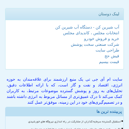
لینک دوستان
آب شیرین کن - دستگاه آب شیرین کن
انتخابات مجلس ، کاندیدای مجلس
خرید و فروش خودرو
شرکت صنعتی سخت پوشش
طراحی سایت
فیش حج
قیمت بیسیم
سایت ام آی جی تی یک منبع ارزشمند برای علاقه‌مندان به حوزه
انرژی، اقتصاد و نفت و گاز است، که با ارائه اطلاعات دقیق،
تحلیل‌های به روز و پوشش گسترده موضوعات مرتبط، به کاربران
کمک می‌کند تا درک عمیق‌تری از مسائل مربوط به انرژی داشته باشند
و در تصمیم‌گیری‌های خود در این زمینه، موفق‌تر عمل کنند
پربیننده ترین ها
استقبال گسترده سرمایه گذاران از مشارکت در راه اندازی نیروگاه های خورشیدی