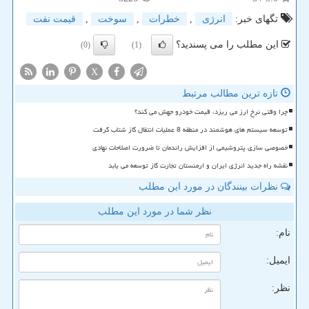
تگهای خبر:
انرژی
,
خطرات
,
سوخت
,
قیمت نفت
این مطلب را می پسندید؟
(0)
(1)
X
تازه ترین مطالب مرتبط
چرا وقتی نرخ ارز می ریزد، قیمت خودرو جهش می کند؟
توسعه سیستم های هوشمند در منطقه 8 عملیات انتقال گاز شتاب گرفت
خصوصی سازی پتروشیمی از افزایش راندمان تا ضرورت اصلاحات نهادی
نقشه راه جدید انرژی ایران و ارمنستان تجارت گاز توسعه می یابد
نظرات بینندگان در مورد این مطلب
نظر شما در مورد این مطلب
نام:
ایمیل:
نظر: