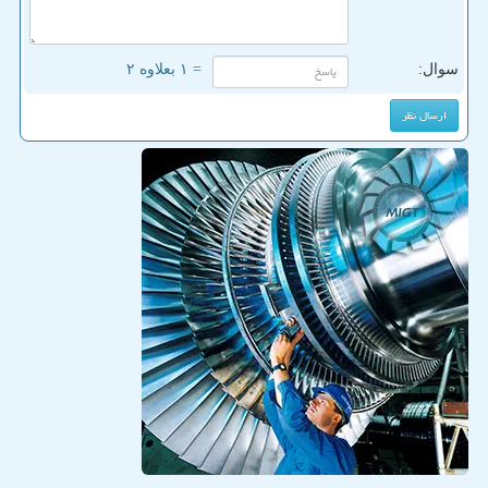
سوال:
= ۱ بعلاوه ۲