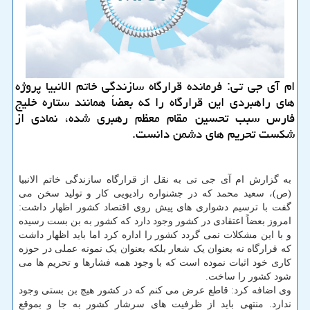
ام آی جی تی: فرمانده قرارگاه سازندگی خاتم الانبیا پروژه
های راهبردی این قرارگاه را كه بعضاً همانند ستاره خلیج
فارس سبب تحسین مقام معظم رهبری شده، نمادی از
شكست تحریم های دشمن دانست.
به گزارش ام آی جی تی به نقل از قرارگاه سازندگی خاتم الانبیا
(ص)، سعید محمد که در جشنواره رادیویی کار و تولید سخن می
گفت با ترسیم دشواری های پیش روی اقتصاد کشور اظهار داشت:
امروز بعضاً اعتقادی در کشور وجود دارد که کشور به بن بست رسیده
و با این مشکلات نمی گردد کشور را اداره کرد اما باید اظهار داشت
که قرارگاه نه بعنوان یک شعار بلکه بعنوان یک نمونه عملی در حوزه
کاری خود اثبات نموده است که با وجود همه فشارها و تحریم ها می
شود کشور را ساخت.
وی اضافه کرد: قاطع عرض می کنم که در کشور هیچ بن بستی وجود
ندارد. منتهی باید از ظرفیت های سرشار کشور به جا و بموقع