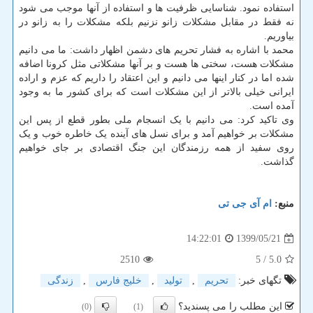
استفاده نمود. شناسایی ظرفیت ها و استفاده از آنها موجب می شود
نه فقط در مقابل مشکلات زانو نزنیم بلکه مشکلات را به زانو در
بیاوریم.
محمد با اشاره به فشار تحریم های دشمن اظهار داشت: ما می دانیم
مشکلات هست، سختی ها هست و بر آنها مشکلاتی مثل کرونا اضافه
شده اما در کنار اینها می دانیم و این اعتقاد را داریم که عزم و اراده
ایرانی خیلی بالاتر از این مشکلات است که برای کشور ما به وجود
آمده است.
وی تاکید کرد: می دانیم با یک انسجام ملی بطور قطع از پس این
مشکلات بر خواهیم آمد و برای نسل های آینده یک خاطره خوب و یک
روی سفید از همه رزمندگان این جنگ اقتصادی بر جای خواهیم
گذاشت.
منبع:
ام آی جی تی
1399/05/21
14:22:01
2510
/ 5
5.0
تگهای خبر:
تحریم
,
تولید
,
خلیج فارس
,
زندگی
این مطلب را می پسندید؟
(0)
(1)