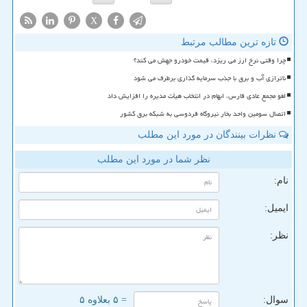
X
تازه ترین مطالب مرتبط
چرا وقتی نرخ ارز می ریزد، قیمت خودرو جهش می کند؟
ناترازی آب و برق با جذب سرمایه گذاری برطرف می شود
لغو مجمع عادی فارس، ابهام در انتخاب هیأت مدیره را افزایش داد
اتصال سومین واحد بخار نیروگاه فردوسی به شبکه برق کشور
نظرات بینندگان در مورد این مطلب
نظر شما در مورد این مطلب
نام:
ایمیل:
نظر:
سوال:
= ۵ بعلاوه ۵