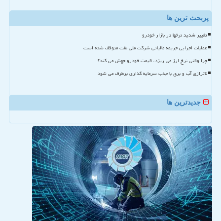
پربحث ترین ها
تغییر شدید نرخها در بازار خودرو
عملیات اجرایی جریمه مالیاتی شرکت ملی نفت متوقف شده است
چرا وقتی نرخ ارز می ریزد، قیمت خودرو جهش می کند؟
ناترازی آب و برق با جذب سرمایه گذاری برطرف می شود
جدیدترین ها