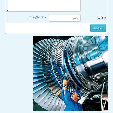
سوال:
= ۳ بعلاوه ۲