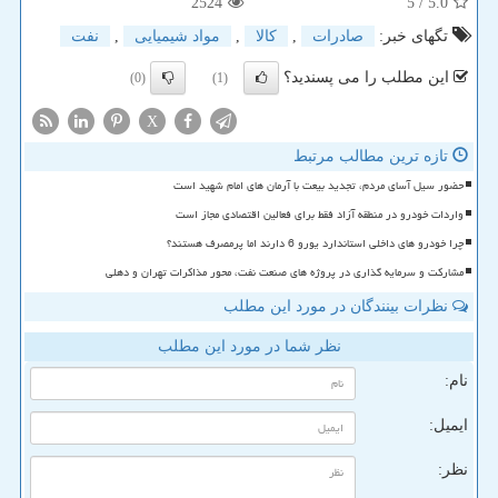
2524
/ 5
5.0
تگهای خبر:
صادرات
,
كالا
,
مواد شیمیایی
,
نفت
این مطلب را می پسندید؟
(0)
(1)
X
تازه ترین مطالب مرتبط
حضور سیل آسای مردم، تجدید بیعت با آرمان های امام شهید است
واردات خودرو در منطقه آزاد فقط برای فعالین اقتصادی مجاز است
چرا خودرو های داخلی استاندارد یورو 6 دارند اما پرمصرف هستند؟
مشارکت و سرمایه گذاری در پروژه های صنعت نفت، محور مذاکرات تهران و دهلی
نظرات بینندگان در مورد این مطلب
نظر شما در مورد این مطلب
نام:
ایمیل:
نظر: