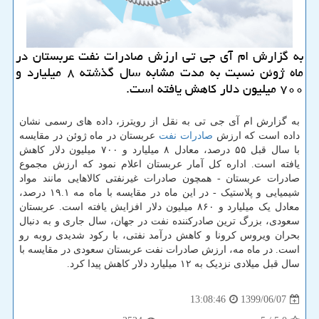
به گزارش ام آی جی تی ارزش صادرات نفت عربستان در
ماه ژوئن نسبت به مدت مشابه سال گذشته ۸ میلیارد و
۷۰۰ میلیون دلار كاهش یافته است.
به گزارش ام آی جی تی به نقل از رویترز، داده های رسمی نشان
داده است که ارزش
صادرات
نفت
عربستان در ماه ژوئن در مقایسه
با سال قبل ۵۵ درصد، معادل ۸ میلیارد و ۷۰۰ میلیون دلار کاهش
یافته است. اداره کل آمار عربستان اعلام نمود که ارزش مجموع
صادرات عربستان - همچون صادرات غیرنفتی کالاهایی مانند مواد
شیمیایی و پلاستیک - در این ماه در مقایسه با ماه مه ۱۹.۱ درصد،
معادل یک میلیارد و ۸۶۰ میلیون دلار افزایش یافته است. عربستان
سعودی، بزرگ ترین صادرکننده نفت در جهان، سال جاری و به دنبال
بحران ویروس کرونا و کاهش درآمد نفتی، با رکود شدیدی روبه رو
است. در ماه مه، ارزش صادرات نفت عربستان سعودی در مقایسه با
سال قبل میلادی نزدیک به ۱۲ میلیارد دلار کاهش پیدا کرد.
1399/06/07
13:08:46