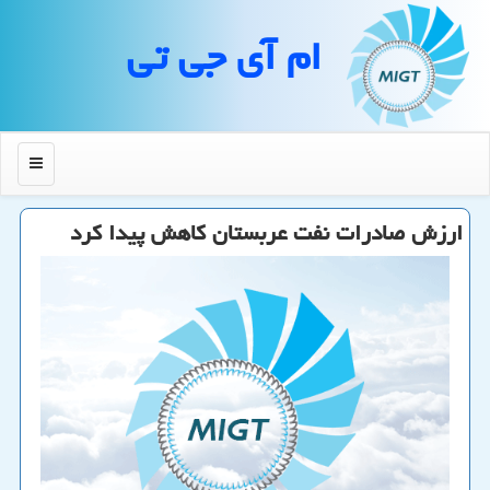
ام آی جی تی
منو
ارزش صادرات نفت عربستان كاهش پیدا كرد