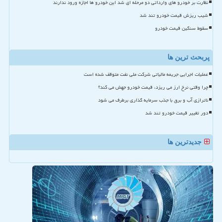
نظارت بر خودرو های وارداتی دو مرحله ای شد این خودرو ها اجازه ورود ندارند
شیب ریزش قیمت خودرو تند شد
سقوط سنگین قیمت خودرو
پربحث ترین ها
عملیات اجرایی جریمه مالیاتی شرکت ملی نفت متوقف شده است
چرا وقتی نرخ ارز می ریزد، قیمت خودرو جهش می کند؟
ناترازی آب و برق با جذب سرمایه گذاری برطرف می شود
دور تغییر قیمت خودرو تند شد
جدیدترین ها