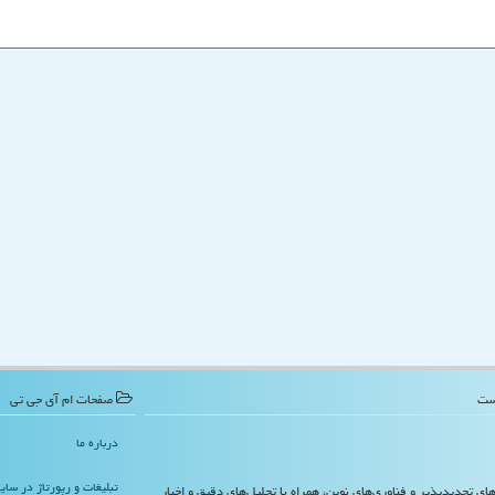
صفحات ام آی جی تی
درباره ما
تبلیغات و رپورتاژ در سا
‌های تجدیدپذیر و فناوری‌های نوین، همراه با تحلیل‌های دقیق و اخبار