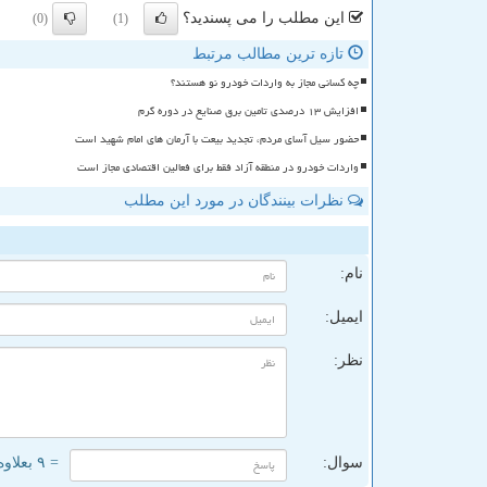
این مطلب را می پسندید؟
(0)
(1)
تازه ترین مطالب مرتبط
چه کسانی مجاز به واردات خودرو نو هستند؟
افزایش ۱۳ درصدی تامین برق صنایع در دوره گرم
حضور سیل آسای مردم، تجدید بیعت با آرمان های امام شهید است
واردات خودرو در منطقه آزاد فقط برای فعالین اقتصادی مجاز است
نظرات بینندگان در مورد این مطلب
ن
نام:
ایمیل:
نظر:
سوال:
= ۹ بعلاوه ۴