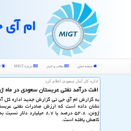
ام آی 
صفحه اصلی
مطالب و اخبار
درباره MIGT
ا
اداره كل آمار سعودی اعلام كرد:
افت درآمد نفتی عربستان سعودی در ماه ژو
به گزارش ام آی جی تی گزارش جدید اداره كل آم
نشان داده است كه ارزش صادرات نفتی عربستا
ژوئن، ۵۴.۸ درصد یا ۸.۷ میلیارد دلار
كاهش یافته است.