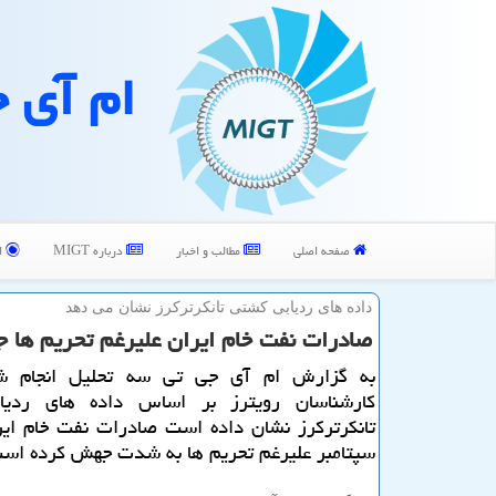
ام آی 
صفحه اصلی
مطالب و اخبار
درباره MIGT
ا
داده های ردیابی كشتی تانكرتركرز نشان می دهد
صادرات نفت خام ایران علیرغم تحریم ها 
به گزارش ام آی جی تی سه تحلیل انجام ش
كارشناسان رویترز بر اساس داده های ردیا
تانكرتركرز نشان داده است صادرات نفت خام ایر
سپتامبر علیرغم تحریم ها به شدت جهش كرده اس