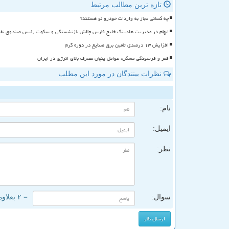
تازه ترین مطالب مرتبط
چه کسانی مجاز به واردات خودرو نو هستند؟
ابهام در مدیریت هلدینگ خلیج فارس چالش بازنشستگی و سکوت رئیس صندوق نف
افزایش ۱۳ درصدی تامین برق صنایع در دوره گرم
فقر و فرسودگی مسکن، عوامل پنهان مصرف بالای انرژی در ایران
نظرات بینندگان در مورد این مطلب
ن
نام:
ایمیل:
نظر:
سوال:
= ۲ بعلاوه ۵