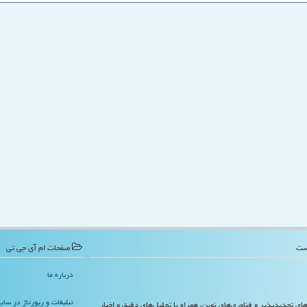
صفحات ام آی جی تی
درباره ما
تبلیغات و رپورتاژ در سا
‌های تجدیدپذیر و فناوری‌های نوین، همراه با تحلیل‌های دقیق و اخبار