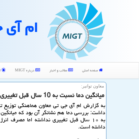
ام آی 
صفحه اصلی
مطالب و اخبار
درباره MIGT
ا
معاون توانیر:
میانگین دما نسبت به 10 سال قبل تغییری نكرده است
به گزارش ام آی جی تی معاون هماهنگی توزیع توا
داشت: بررسی دما هم نشانگر آن بود که میانگین
به ۱۰ سال قبل تغییری نداشته اما مصرف انر
داشته است.