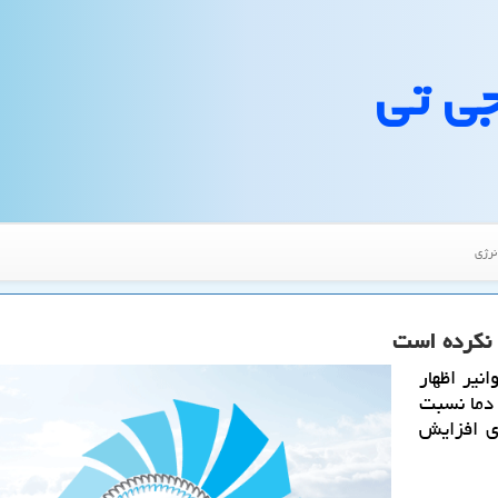
جی تی
نرژی
نیر اظهار
 دما نسبت
ژی افزایش