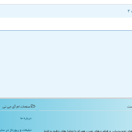
صفحات ام آی جی تی
درباره ما
تبلیغات و رپورتاژ در سا
‌های تجدیدپذیر و فناوری‌های نوین، همراه با تحلیل‌های دقیق و اخبار