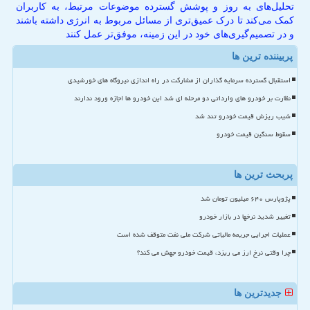
تحلیل‌های به روز و پوشش گسترده موضوعات مرتبط، به کاربران
کمک می‌کند تا درک عمیق‌تری از مسائل مربوط به انرژی داشته باشند
و در تصمیم‌گیری‌های خود در این زمینه، موفق‌تر عمل کنند
پربیننده ترین ها
استقبال گسترده سرمایه گذاران از مشارکت در راه اندازی نیروگاه های خورشیدی
نظارت بر خودرو های وارداتی دو مرحله ای شد این خودرو ها اجازه ورود ندارند
شیب ریزش قیمت خودرو تند شد
سقوط سنگین قیمت خودرو
پربحث ترین ها
پژوپارس ۶۴۰ میلیون تومان شد
تغییر شدید نرخها در بازار خودرو
عملیات اجرایی جریمه مالیاتی شرکت ملی نفت متوقف شده است
چرا وقتی نرخ ارز می ریزد، قیمت خودرو جهش می کند؟
جدیدترین ها