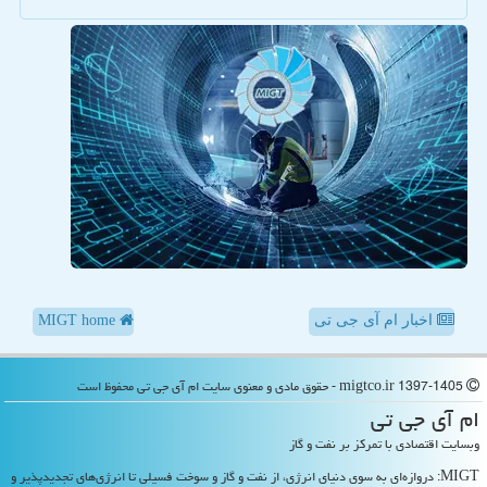
اخبار ام آی جی تی
MIGT home
migtco.ir 1397-1405 - حقوق مادی و معنوی سایت ام آی جی تی محفوظ است
ام آی جی تی
وبسایت اقتصادی با تمرکز بر نفت و گاز
MIGT: دروازه‌ای به سوی دنیای انرژی، از نفت و گاز و سوخت فسیلی تا انرژی‌های تجدیدپذیر و