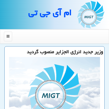
ام آی جی تی
منو
وزیر جدید انرژی الجزایر منصوب گردید