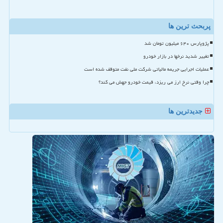
پربحث ترین ها
پژوپارس ۶۴۰ میلیون تومان شد
تغییر شدید نرخها در بازار خودرو
عملیات اجرایی جریمه مالیاتی شرکت ملی نفت متوقف شده است
چرا وقتی نرخ ارز می ریزد، قیمت خودرو جهش می کند؟
جدیدترین ها