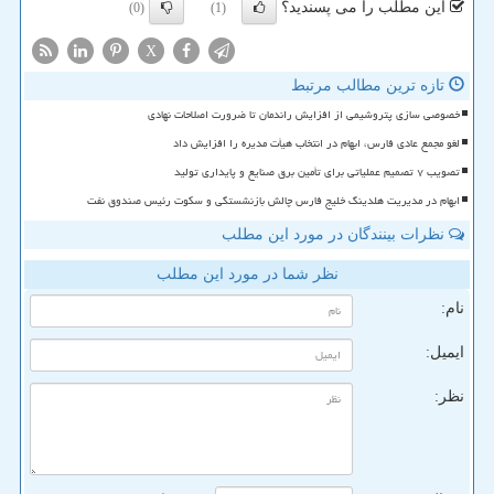
این مطلب را می پسندید؟
(0)
(1)
X
تازه ترین مطالب مرتبط
خصوصی سازی پتروشیمی از افزایش راندمان تا ضرورت اصلاحات نهادی
لغو مجمع عادی فارس، ابهام در انتخاب هیأت مدیره را افزایش داد
تصویب ۷ تصمیم عملیاتی برای تأمین برق صنایع و پایداری تولید
ابهام در مدیریت هلدینگ خلیج فارس چالش بازنشستگی و سکوت رئیس صندوق نفت
نظرات بینندگان در مورد این مطلب
نظر شما در مورد این مطلب
نام:
ایمیل:
نظر: