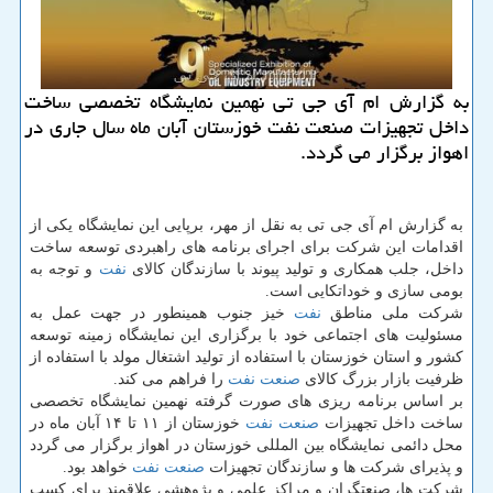
به گزارش ام آی جی تی نهمین نمایشگاه تخصصی ساخت
داخل تجهیزات صنعت نفت خوزستان آبان ماه سال جاری در
اهواز برگزار می گردد.
به گزارش ام آی جی تی به نقل از مهر، برپایی این نمایشگاه یكی از
اقدامات این شركت برای اجرای برنامه های راهبردی توسعه ساخت
داخل، جلب همكاری و تولید پیوند با سازندگان كالای
نفت
و توجه به
بومی سازی و خوداتكایی است.
شركت ملی مناطق
نفت
خیز جنوب همینطور در جهت عمل به
مسئولیت های اجتماعی خود با برگزاری این نمایشگاه زمینه توسعه
كشور و استان خوزستان با استفاده از تولید اشتغال مولد با استفاده از
ظرفیت بازار بزرگ كالای
صنعت نفت
را فراهم می كند.
بر اساس برنامه ریزی های صورت گرفته نهمین نمایشگاه تخصصی
ساخت داخل تجهیزات
صنعت نفت
خوزستان از ۱۱ تا ۱۴ آبان ماه در
محل دائمی نمایشگاه بین المللی خوزستان در اهواز برگزار می گردد
و پذیرای شركت ها و سازندگان تجهیزات
صنعت نفت
خواهد بود.
شركت ها، صنعتگران و مراكز علمی و پژوهشی علاقمند برای كسب