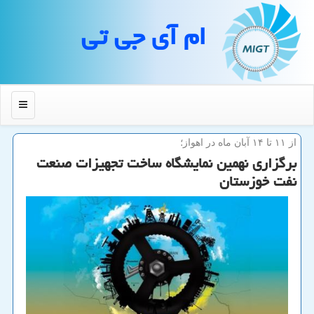
ام آی جی تی
منو
از ۱۱ تا ۱۴ آبان ماه در اهواز؛
برگزاری نهمین نمایشگاه ساخت تجهیزات صنعت
نفت خوزستان