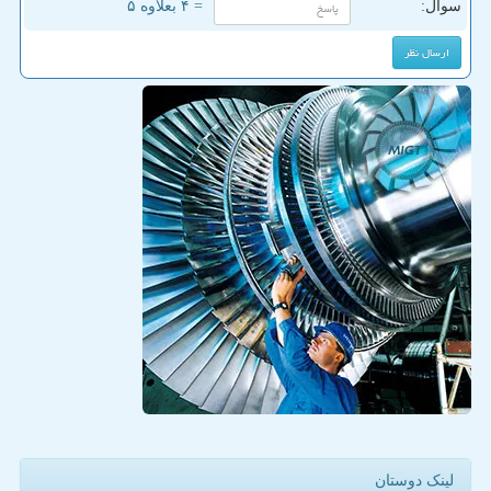
سوال:
= ۴ بعلاوه ۵
لینک دوستان