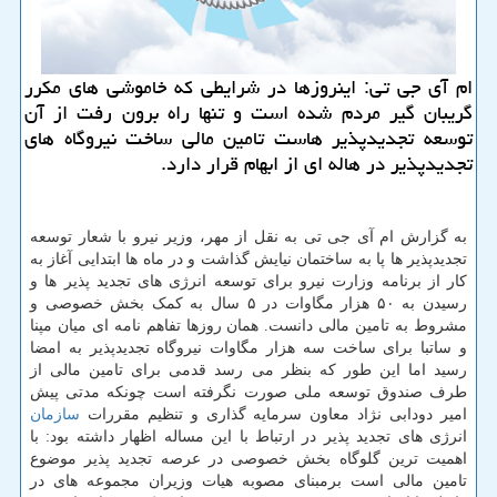
ام آی جی تی: اینروزها در شرایطی که خاموشی های مکرر
گریبان گیر مردم شده است و تنها راه برون رفت از آن
توسعه تجدیدپذیر هاست تامین مالی ساخت نیروگاه های
تجدیدپذیر در هاله ای از ابهام قرار دارد.
به گزارش ام آی جی تی به نقل از مهر، وزیر نیرو با شعار توسعه
تجدیدپذیر ها پا به ساختمان نیایش گذاشت و در ماه ها ابتدایی آغاز به
کار از برنامه وزارت نیرو برای توسعه انرژی های تجدید پذیر ها و
رسیدن به ۵۰ هزار مگاوات در ۵ سال به کمک بخش خصوصی و
مشروط به تامین مالی دانست. همان روزها تفاهم نامه ای میان مپنا
و ساتبا برای ساخت سه هزار مگاوات نیروگاه تجدیدپذیر به امضا
رسید اما این طور که بنظر می رسد قدمی برای تامین مالی از
طرف صندوق توسعه ملی صورت نگرفته است چونکه مدتی پیش
امیر دودابی نژاد معاون سرمایه گذاری و تنظیم مقررات
سازمان
انرژی های تجدید پذیر در ارتباط با این مساله اظهار داشته بود: با
اهمیت ترین گلوگاه بخش خصوصی در عرصه تجدید پذیر موضوع
تامین مالی است برمبنای مصوبه هیات وزیران مجموعه های در