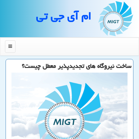
ام آی جی تی
منو
ساخت نیروگاه های تجدیدپذیر معطل چیست؟