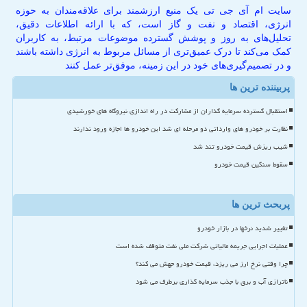
سایت ام آی جی تی یک منبع ارزشمند برای علاقه‌مندان به حوزه
انرژی، اقتصاد و نفت و گاز است، که با ارائه اطلاعات دقیق،
تحلیل‌های به روز و پوشش گسترده موضوعات مرتبط، به کاربران
کمک می‌کند تا درک عمیق‌تری از مسائل مربوط به انرژی داشته باشند
و در تصمیم‌گیری‌های خود در این زمینه، موفق‌تر عمل کنند
پربیننده ترین ها
استقبال گسترده سرمایه گذاران از مشارکت در راه اندازی نیروگاه های خورشیدی
نظارت بر خودرو های وارداتی دو مرحله ای شد این خودرو ها اجازه ورود ندارند
شیب ریزش قیمت خودرو تند شد
سقوط سنگین قیمت خودرو
پربحث ترین ها
تغییر شدید نرخها در بازار خودرو
عملیات اجرایی جریمه مالیاتی شرکت ملی نفت متوقف شده است
چرا وقتی نرخ ارز می ریزد، قیمت خودرو جهش می کند؟
ناترازی آب و برق با جذب سرمایه گذاری برطرف می شود