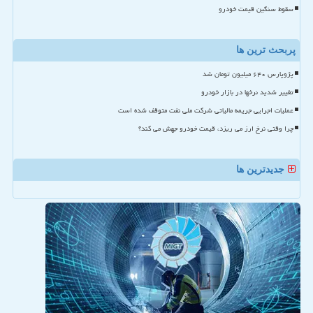
سقوط سنگین قیمت خودرو
پربحث ترین ها
پژوپارس ۶۴۰ میلیون تومان شد
تغییر شدید نرخها در بازار خودرو
عملیات اجرایی جریمه مالیاتی شرکت ملی نفت متوقف شده است
چرا وقتی نرخ ارز می ریزد، قیمت خودرو جهش می کند؟
جدیدترین ها