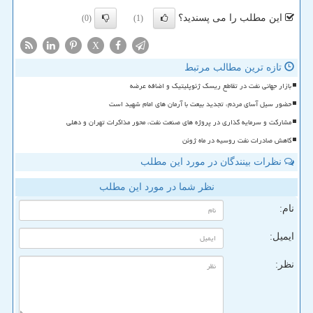
این مطلب را می پسندید؟
(0)
(1)
X
تازه ترین مطالب مرتبط
بازار جهانی نفت در تقاطع ریسک ژئوپلیتیک و اضافه عرضه
حضور سیل آسای مردم، تجدید بیعت با آرمان های امام شهید است
مشارکت و سرمایه گذاری در پروژه های صنعت نفت، محور مذاکرات تهران و دهلی
کاهش صادرات نفت روسیه در ماه ژوئن
نظرات بینندگان در مورد این مطلب
نظر شما در مورد این مطلب
نام:
ایمیل:
نظر: