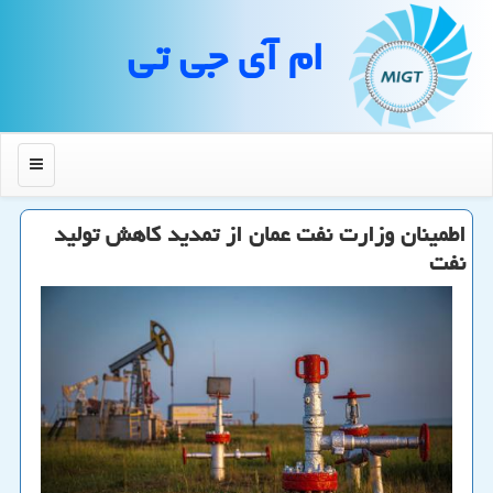
ام آی جی تی
منو
اطمینان وزارت نفت عمان از تمدید كاهش تولید
نفت