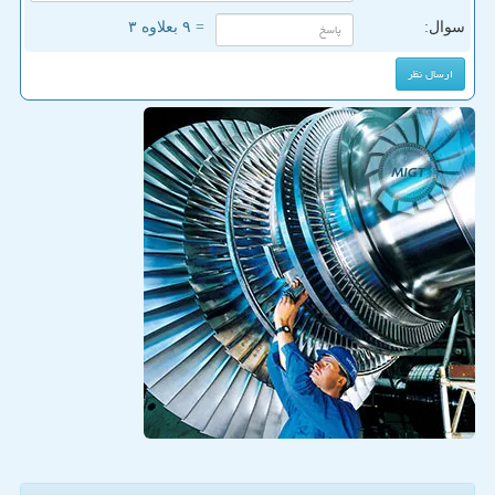
سوال:
= ۹ بعلاوه ۳