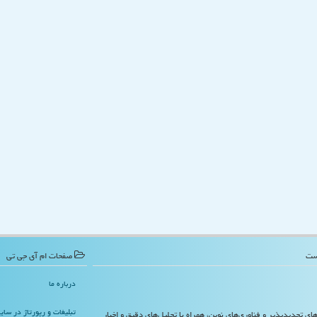
صفحات ام آی جی تی
درباره ما
تبلیغات و رپورتاژ در سا
‌های تجدیدپذیر و فناوری‌های نوین، همراه با تحلیل‌های دقیق و اخبار