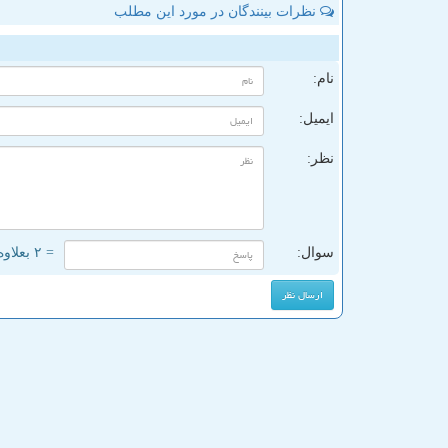
نظرات بینندگان در مورد این مطلب
ن
نام:
ایمیل:
نظر:
سوال:
= ۲ بعلاوه ۳