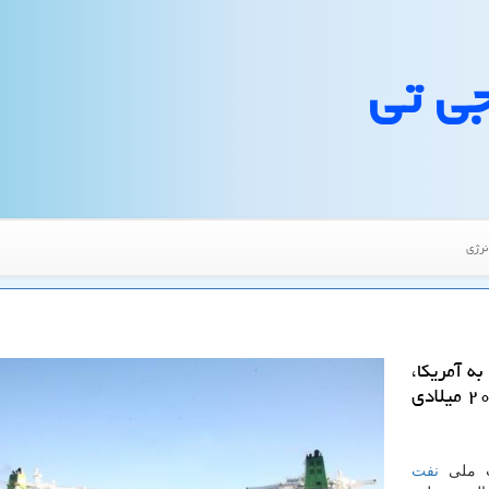
جی تی
نرژی
ه آمریكا،
در ماه نوامبر امسال به پایین ترین حد از سال ۲۰۰۳ میلادی
ت ملی
نفت