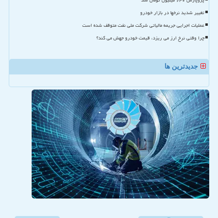
پژوپارس ۶۴۰ میلیون تومان شد
تغییر شدید نرخها در بازار خودرو
عملیات اجرایی جریمه مالیاتی شرکت ملی نفت متوقف شده است
چرا وقتی نرخ ارز می ریزد، قیمت خودرو جهش می کند؟
جدیدترین ها