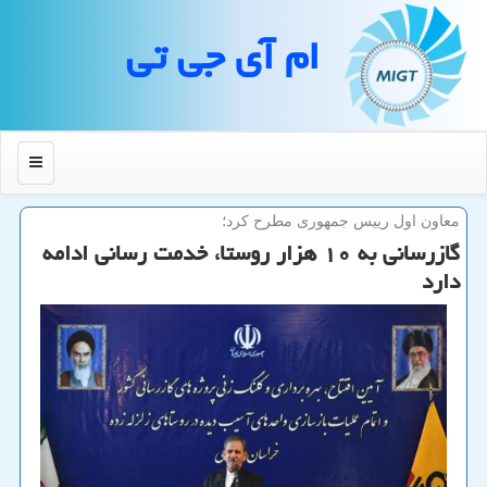
ام آی جی تی
منو
معاون اول رییس جمهوری مطرح كرد؛
گازرسانی به ۱۰ هزار روستا، خدمت رسانی ادامه
دارد