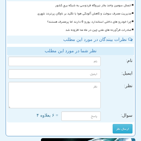
اتصال سومین واحد بخار نیروگاه فردوسی به شبکه برق کشور
مدیریت مصرف سوخت و کاهش آلودگی هوا با تأکید بر ناوگان پرتردد شهری
چرا خودرو های داخلی استاندارد یورو 6 دارند اما پرمصرف هستند؟
صادرات فرآورده های نفتی چین در ماه مه افزوده شد
نظرات بینندگان در مورد این مطلب
نظر شما در مورد این مطلب
نام:
ایمیل:
نظر:
سوال:
= ۶ بعلاوه ۴