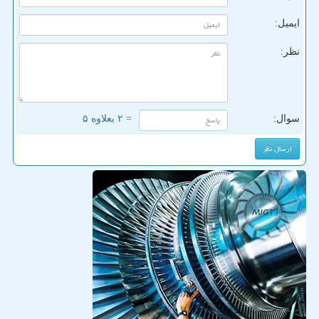
ایمیل:
نظر:
سوال:
= ۲ بعلاوه ۵