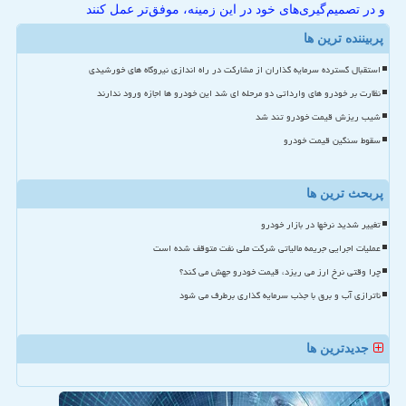
و در تصمیم‌گیری‌های خود در این زمینه، موفق‌تر عمل کنند
پربیننده ترین ها
استقبال گسترده سرمایه گذاران از مشارکت در راه اندازی نیروگاه های خورشیدی
نظارت بر خودرو های وارداتی دو مرحله ای شد این خودرو ها اجازه ورود ندارند
شیب ریزش قیمت خودرو تند شد
سقوط سنگین قیمت خودرو
پربحث ترین ها
تغییر شدید نرخها در بازار خودرو
عملیات اجرایی جریمه مالیاتی شرکت ملی نفت متوقف شده است
چرا وقتی نرخ ارز می ریزد، قیمت خودرو جهش می کند؟
ناترازی آب و برق با جذب سرمایه گذاری برطرف می شود
جدیدترین ها