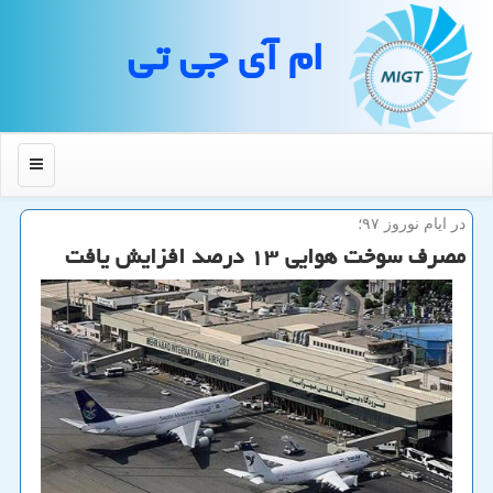
ام آی جی تی
منو
در ایام نوروز ۹۷؛
مصرف سوخت هوایی ۱۳ درصد افزایش یافت