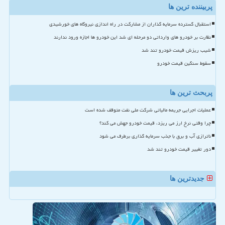
پربیننده ترین ها
استقبال گسترده سرمایه گذاران از مشارکت در راه اندازی نیروگاه های خورشیدی
نظارت بر خودرو های وارداتی دو مرحله ای شد این خودرو ها اجازه ورود ندارند
شیب ریزش قیمت خودرو تند شد
سقوط سنگین قیمت خودرو
پربحث ترین ها
عملیات اجرایی جریمه مالیاتی شرکت ملی نفت متوقف شده است
چرا وقتی نرخ ارز می ریزد، قیمت خودرو جهش می کند؟
ناترازی آب و برق با جذب سرمایه گذاری برطرف می شود
دور تغییر قیمت خودرو تند شد
جدیدترین ها