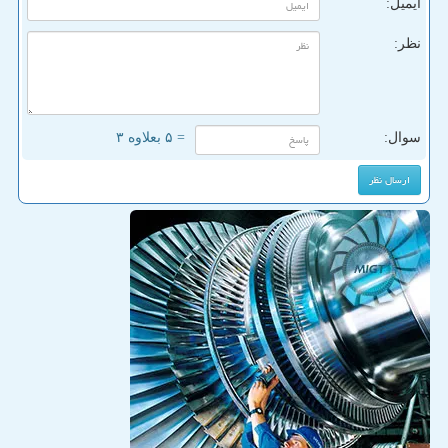
ایمیل:
نظر:
سوال:
= ۵ بعلاوه ۳