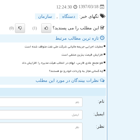
1397/03/18
12:24:30
تگهای خبر:
دستگاه
,
سازمان
این مطلب را می پسندید؟
(0)
(1)
تازه ترین مطالب مرتبط
عملیات اجرایی جریمه مالیاتی شرکت ملی نفت متوقف شده است
افزایش قیمت بنزین منتفی است
لغو مجمع عادی فارس، ابهام در انتخاب هیأت مدیره را افزایش داد
چه کسانی مجاز به واردات خودرو نو هستند؟
نظرات بینندگان در مورد این مطلب
ن
نام:
ایمیل:
نظر: