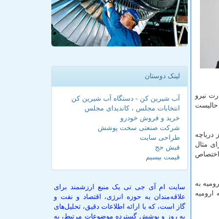
لینک دوستان
رت نیرو
آب شیرین کن - دستگاه آب شیرین کن
 حالیست
انتخابات مجلس ، کاندیدای مجلس
خرید و فروش خودرو
شرکت صنعتی سخت پوشش
 دریاچه
طراحی سایت
ورزی است. برای مثال
فیش حج
ختصاص
قیمت بیسیم
اچه ارومیه به
سایت ام آی جی تی یک منبع ارزشمند برای
 ارومیه
علاقه‌مندان به حوزه انرژی، اقتصاد و نفت و
گاز است، که با ارائه اطلاعات دقیق، تحلیل‌های
به روز و پوشش گسترده موضوعات مرتبط، به