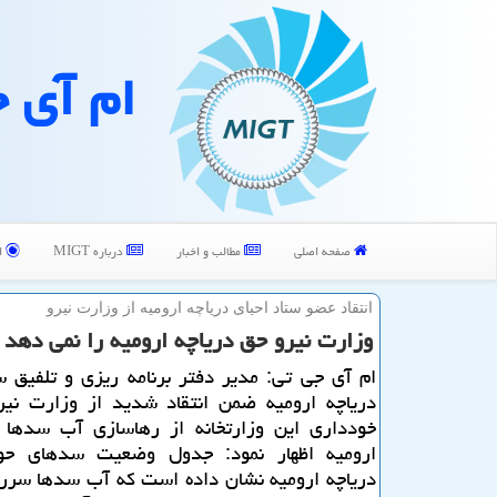
ام آی 
صفحه اصلی
مطالب و اخبار
درباره MIGT
ا
انتقاد عضو ستاد احیای دریاچه ارومیه از وزارت نیرو
وزارت نیرو حق دریاچه ارومیه را نمی دهد
ام آی جی تی: مدیر دفتر برنامه ریزی و تلفیق س
دریاچه ارومیه ضمن انتقاد شدید از وزارت نیر
خودداری این وزارتخانه از رهاسازی آب سدها ب
ارومیه اظهار نمود: جدول وضعیت سدهای حو
دریاچه ارومیه نشان داده است كه آب سدها سرری