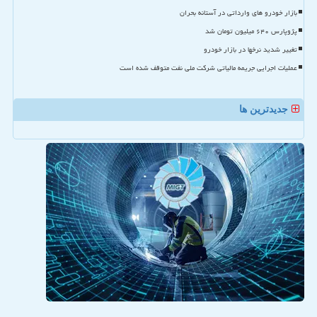
بازار خودرو های وارداتی در آستانه بحران
پژوپارس ۶۴۰ میلیون تومان شد
تغییر شدید نرخها در بازار خودرو
عملیات اجرایی جریمه مالیاتی شرکت ملی نفت متوقف شده است
جدیدترین ها