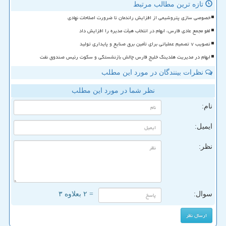
تازه ترین مطالب مرتبط
خصوصی سازی پتروشیمی از افزایش راندمان تا ضرورت اصلاحات نهادی
لغو مجمع عادی فارس، ابهام در انتخاب هیأت مدیره را افزایش داد
تصویب ۷ تصمیم عملیاتی برای تأمین برق صنایع و پایداری تولید
ابهام در مدیریت هلدینگ خلیج فارس چالش بازنشستگی و سکوت رئیس صندوق نفت
نظرات بینندگان در مورد این مطلب
نظر شما در مورد این مطلب
نام:
ایمیل:
نظر:
سوال:
= ۲ بعلاوه ۳