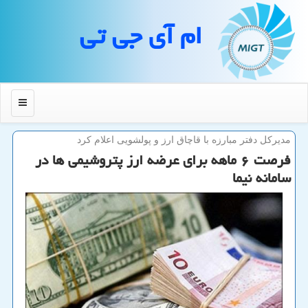
ام آی جی تی
منو
مدیركل دفتر مبارزه با قاچاق ارز و پولشویی اعلام كرد
فرصت ۶ ماهه برای عرضه ارز پتروشیمی ها در
سامانه نیما