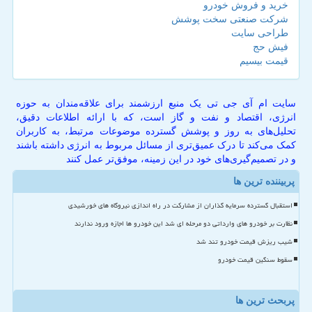
خرید و فروش خودرو
شرکت صنعتی سخت پوشش
طراحی سایت
فیش حج
قیمت بیسیم
سایت ام آی جی تی یک منبع ارزشمند برای علاقه‌مندان به حوزه
انرژی، اقتصاد و نفت و گاز است، که با ارائه اطلاعات دقیق،
تحلیل‌های به روز و پوشش گسترده موضوعات مرتبط، به کاربران
کمک می‌کند تا درک عمیق‌تری از مسائل مربوط به انرژی داشته باشند
و در تصمیم‌گیری‌های خود در این زمینه، موفق‌تر عمل کنند
پربیننده ترین ها
استقبال گسترده سرمایه گذاران از مشارکت در راه اندازی نیروگاه های خورشیدی
نظارت بر خودرو های وارداتی دو مرحله ای شد این خودرو ها اجازه ورود ندارند
شیب ریزش قیمت خودرو تند شد
سقوط سنگین قیمت خودرو
پربحث ترین ها