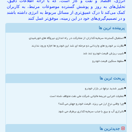
انرژی، اقتصاد و نفت و گاز است، که با ارائه اطلاعات دقیق،
تحلیل‌های به روز و پوشش گسترده موضوعات مرتبط، به کاربران
کمک می‌کند تا درک عمیق‌تری از مسائل مربوط به انرژی داشته باشند
و در تصمیم‌گیری‌های خود در این زمینه، موفق‌تر عمل کنند
پربیننده ترین ها
استقبال گسترده سرمایه گذاران از مشارکت در راه اندازی نیروگاه های خورشیدی
نظارت بر خودرو های وارداتی دو مرحله ای شد این خودرو ها اجازه ورود ندارند
شیب ریزش قیمت خودرو تند شد
سقوط سنگین قیمت خودرو
پربحث ترین ها
تغییر شدید نرخها در بازار خودرو
عملیات اجرایی جریمه مالیاتی شرکت ملی نفت متوقف شده است
چرا وقتی نرخ ارز می ریزد، قیمت خودرو جهش می کند؟
ناترازی آب و برق با جذب سرمایه گذاری برطرف می شود
جدیدترین ها