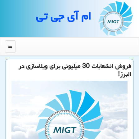
ام آی جی تی
منو
فروش انشعابات 30 میلیونی برای ویلاسازی در
البرز!