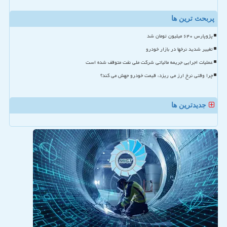
پربحث ترین ها
پژوپارس ۶۴۰ میلیون تومان شد
تغییر شدید نرخها در بازار خودرو
عملیات اجرایی جریمه مالیاتی شرکت ملی نفت متوقف شده است
چرا وقتی نرخ ارز می ریزد، قیمت خودرو جهش می کند؟
جدیدترین ها