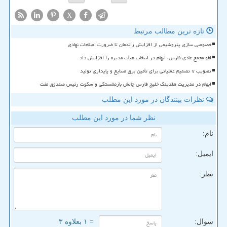
X
تازه ترین مطالب مرتبط
خصوصی سازی پتروشیمی از افزایش راندمان تا ضرورت اصلاحات نهادی
لغو مجمع عادی فارس، ابهام در انتخاب هیأت مدیره را افزایش داد
تصویب ۷ تصمیم عملیاتی برای تأمین برق صنایع و پایداری تولید
ابهام در مدیریت هلدینگ خلیج فارس چالش بازنشستگی و سکوت رئیس صندوق نفت
نظرات بینندگان در مورد این مطلب
نظر شما در مورد این مطلب
نام:
ایمیل:
نظر:
سوال:
= ۱ بعلاوه ۳