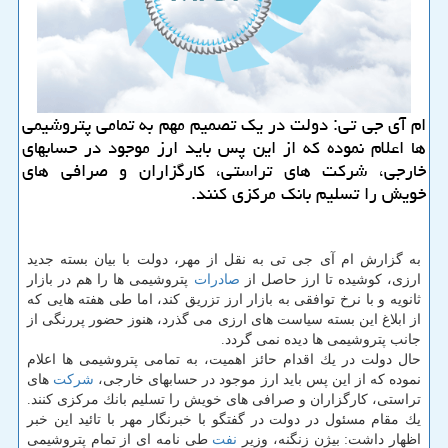
ام آی جی تی: دولت در یك تصمیم مهم به تمامی پتروشیمی
ها اعلام نموده كه از این پس باید ارز موجود در حسابهای
خارجی، شركت های تراستی، كارگزاران و صرافی های
خویش را تسلیم بانك مركزی كنند.
به گزارش ام آی جی تی به نقل از مهر، دولت با بیان بسته جدید
ارزی، كوشیده تا ارز حاصل از
صادرات
پتروشیمی ها را هم در بازار
ثانویه و با نرخ توافقی به بازار ارز تزریق كند، اما طی هفته هایی كه
از ابلاغ این بسته سیاست های ارزی می گذرد، هنوز حضور پررنگی از
جانب پتروشیمی ها دیده نمی گردد.
حال دولت در یك اقدام حائز اهمیت، به تمامی پتروشیمی ها اعلام
نموده كه از این پس باید ارز موجود در حسابهای خارجی،
شركت
های
تراستی، كارگزاران و صرافی های خویش را تسلیم بانك مركزی كنند.
یك مقام مسئول در دولت در گفتگو با خبرنگار مهر با تائید این خبر
اظهار داشت: بیژن زنگنه، وزیر
نفت
طی نامه ای از تمام پتروشیمی