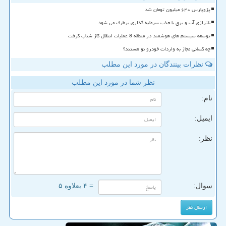
پژوپارس ۶۴۰ میلیون تومان شد
ناترازی آب و برق با جذب سرمایه گذاری برطرف می شود
توسعه سیستم های هوشمند در منطقه 8 عملیات انتقال گاز شتاب گرفت
چه کسانی مجاز به واردات خودرو نو هستند؟
نظرات بینندگان در مورد این مطلب
نظر شما در مورد این مطلب
نام:
ایمیل:
نظر:
سوال:
= ۴ بعلاوه ۵