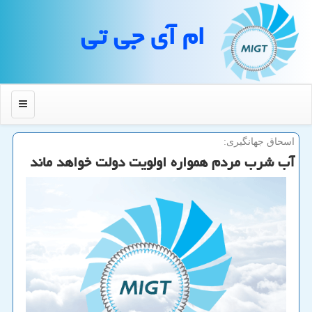
ام آی جی تی
منو
اسحاق جهانگیری:
آب شرب مردم همواره اولویت دولت خواهد ماند