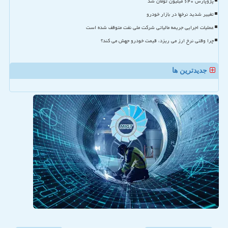
پژوپارس ۶۴۰ میلیون تومان شد
تغییر شدید نرخها در بازار خودرو
عملیات اجرایی جریمه مالیاتی شرکت ملی نفت متوقف شده است
چرا وقتی نرخ ارز می ریزد، قیمت خودرو جهش می کند؟
جدیدترین ها