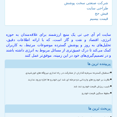
شرکت صنعتی سخت پوشش
طراحی سایت
فیش حج
قیمت بیسیم
سایت ام آی جی تی یک منبع ارزشمند برای علاقه‌مندان به حوزه
انرژی، اقتصاد و نفت و گاز است، که با ارائه اطلاعات دقیق،
تحلیل‌های به روز و پوشش گسترده موضوعات مرتبط، به کاربران
کمک می‌کند تا درک عمیق‌تری از مسائل مربوط به انرژی داشته باشند
و در تصمیم‌گیری‌های خود در این زمینه، موفق‌تر عمل کنند
پربیننده ترین ها
استقبال گسترده سرمایه گذاران از مشارکت در راه اندازی نیروگاه های خورشیدی
نظارت بر خودرو های وارداتی دو مرحله ای شد این خودرو ها اجازه ورود ندارند
شیب ریزش قیمت خودرو تند شد
سقوط سنگین قیمت خودرو
پربحث ترین ها