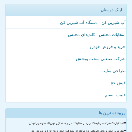
لینک دوستان
آب شیرین کن - دستگاه آب شیرین کن
انتخابات مجلس ، کاندیدای مجلس
خرید و فروش خودرو
شرکت صنعتی سخت پوشش
طراحی سایت
فیش حج
قیمت بیسیم
پربیننده ترین ها
استقبال گسترده سرمایه گذاران از مشارکت در راه اندازی نیروگاه های خورشیدی
نظارت بر خودرو های وارداتی دو مرحله ای شد این خودرو ها اجازه ورود ندارند