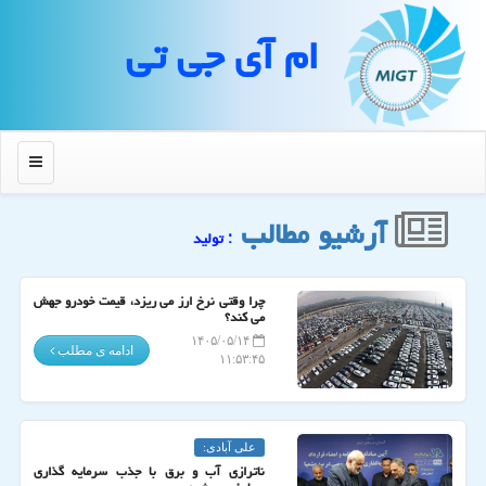
ام آی جی تی
منو
آرشیو مطالب
: تولید
چرا وقتی نرخ ارز می ریزد، قیمت خودرو جهش
می کند؟
۱۴۰۵/۰۵/۱۴
ادامه ی مطلب
۱۱:۵۳:۴۵
علی آبادی:
ناترازی آب و برق با جذب سرمایه گذاری