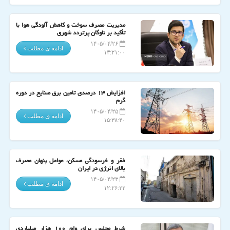
مدیریت مصرف سوخت و کاهش آلودگی هوا با
تأکید بر ناوگان پرتردد شهری
۱۴۰۵/۰۴/۲۶
ادامه ی مطلب
۱۳:۲۱:۰۰
افزایش ۱۳ درصدی تامین برق صنایع در دوره
گرم
۱۴۰۵/۰۴/۲۵
ادامه ی مطلب
۱۵:۳۸:۴۰
فقر و فرسودگی مسکن، عوامل پنهان مصرف
بالای انرژی در ایران
۱۴۰۵/۰۴/۲۳
ادامه ی مطلب
۱۲:۲۶:۲۲
شرط مجلس برای وام ۱۰۰ هزار میلیاردی