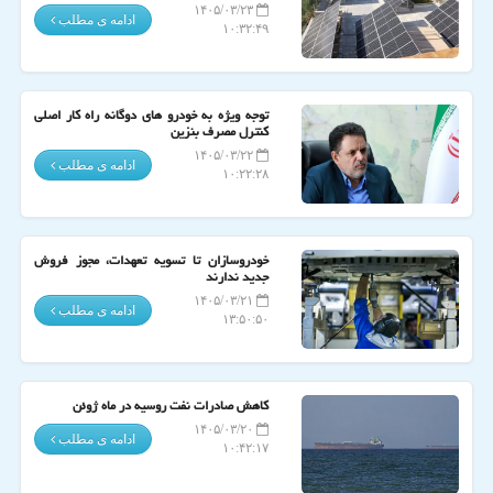
۱۴۰۵/۰۳/۲۳
ادامه ی مطلب
۱۰:۳۲:۴۹
توجه ویژه به خودرو های دوگانه راه کار اصلی
کنترل مصرف بنزین
۱۴۰۵/۰۳/۲۲
ادامه ی مطلب
۱۰:۲۲:۲۸
خودروسازان تا تسویه تعهدات، مجوز فروش
جدید ندارند
۱۴۰۵/۰۳/۲۱
ادامه ی مطلب
۱۳:۵۰:۵۰
کاهش صادرات نفت روسیه در ماه ژوئن
۱۴۰۵/۰۳/۲۰
ادامه ی مطلب
۱۰:۴۲:۱۷