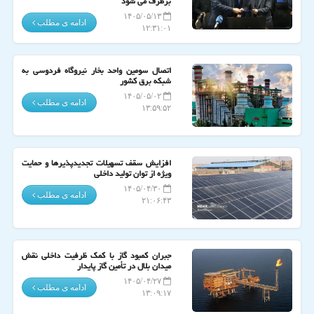
برطرف می شود
۱۴۰۵/۰۵/۱۳
ادامه ی مطلب
۱۲:۳۱:۰۱
اتصال سومین واحد بخار نیروگاه فردوسی به
شبکه برق کشور
۱۴۰۵/۰۵/۰۲
ادامه ی مطلب
۱۳:۵۹:۵۲
افزایش سقف تسهیلات تجدیدپذیرها و حمایت
ویژه از توان تولید داخلی
۱۴۰۵/۰۴/۳۰
ادامه ی مطلب
۲۱:۰۶:۴۳
جبران کمبود گاز با کمک ظرفیت داخلی نقش
میدان بلال در تأمین گاز پایدار
۱۴۰۵/۰۴/۲۷
ادامه ی مطلب
۱۳:۰۹:۱۷