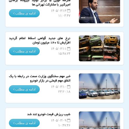
صرفه جویی ۵ برابر تولید نیروگاه برقآبی
امیرکبیر با مشارکت تهرانی ها
۱۴۰۵/۰۳/۱۳
ادامه ی مطلب
۱۱:۰۳:۴۷
نرخ های جدید گواهی اسقاط اعلام گردید
افزایش تا ۱۲۰ میلیون تومان
۱۴۰۵/۰۳/۱۱
ادامه ی مطلب
۱۵:۴۸:۲۴
خبر مهم سخنگوی وزارت صمت در رابطه با یک
اتفاق مهم قیمتی در بازار خودرو
۱۴۰۵/۰۳/۱۰
ادامه ی مطلب
۲۳:۲۰:۱۸
شیب ریزش قیمت خودرو تند شد
۱۴۰۵/۰۳/۰۹
ادامه ی مطلب
۱۰:۴۷:۴۶