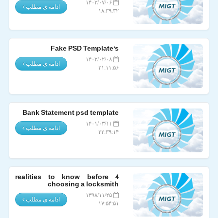
۱۴۰۳/۰۷/۰۶
ادامه ی مطلب
۱۸:۳۹:۳۲
Fake PSD Template’s
۱۴۰۲/۰۲/۰۸
ادامه ی مطلب
۲۱:۱۱:۵۶
Bank Statement psd template
۱۴۰۱/۰۳/۱۱
ادامه ی مطلب
۲۲:۳۹:۱۴
4 realities to know before
choosing a locksmith
۱۳۹۸/۱۱/۲۵
ادامه ی مطلب
۱۷:۵۴:۵۱