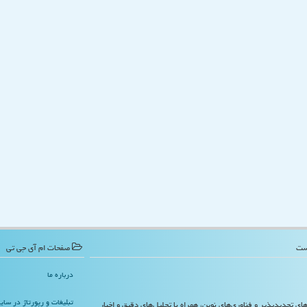
صفحات ام آی جی تی
درباره ما
تبلیغات و رپورتاژ در سا
‌های تجدیدپذیر و فناوری‌های نوین، همراه با تحلیل‌های دقیق و اخبار