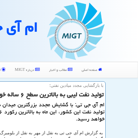
ام آی 
صفحه اصلی
مطالب و اخبار
درباره MIGT
ا
با بازگشایی مجدد میادین نفتی؛
تولید نفت لیبی به بالاترین سطح ۶ ساله خواهد رسید
ام آی جی تی: با گشایش مجدد بزرگترین میدان ن
خواهد رسید.
به گزارش ام آی جی تی به نقل از مهر به نقل از بلومبرگ 