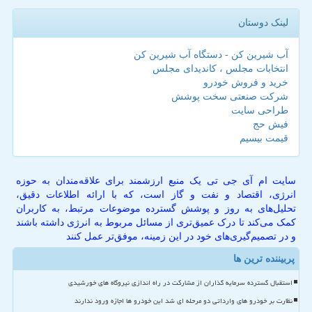
لینک دوستان
آب شیرین کن - دستگاه آب شیرین کن
انتخابات مجلس ، کاندیدای مجلس
خرید و فروش خودرو
شرکت صنعتی سخت پوشش
طراحی سایت
فیش حج
قیمت بیسیم
سایت ام آی جی تی یک منبع ارزشمند برای علاقه‌مندان به حوزه
انرژی، اقتصاد و نفت و گاز است، که با ارائه اطلاعات دقیق،
تحلیل‌های به روز و پوشش گسترده موضوعات مرتبط، به کاربران
کمک می‌کند تا درک عمیق‌تری از مسائل مربوط به انرژی داشته باشند
و در تصمیم‌گیری‌های خود در این زمینه، موفق‌تر عمل کنند
پربیننده ترین ها
استقبال گسترده سرمایه گذاران از مشارکت در راه اندازی نیروگاه های خورشیدی
نظارت بر خودرو های وارداتی دو مرحله ای شد این خودرو ها اجازه ورود ندارند