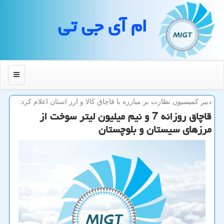
ام آی جی تی
منو
دبیر كمیسیون نظارت بر مبارزه با قاچاق كالا و ارز استان اعلام كرد:
قاچاق روزانه 7 و نیم میلیون لیتر سوخت از
مرزهای سیستان و بلوچستان