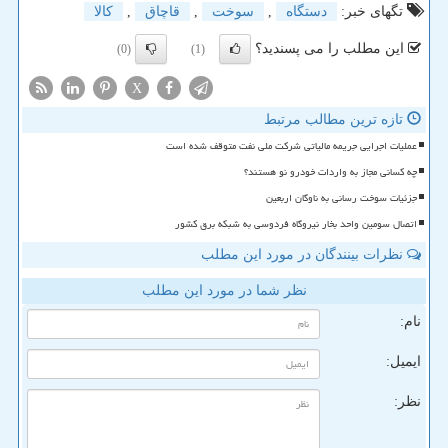
تگهای خبر:
دستگاه
,
سوخت
,
قاچاق
,
كالا
این مطلب را می پسندید؟
(0)
(1)
X
تازه ترین مطالب مرتبط
عملیات اجرایی جریمه مالیاتی شرکت ملی نفت متوقف شده است
چه کسانی مجاز به واردات خودرو نو هستند؟
جزئیات سوخت رسانی به ناوگان اربعین
اتصال سومین واحد بخار نیروگاه فردوسی به شبکه برق کشور
نظرات بینندگان در مورد این مطلب
نظر شما در مورد این مطلب
نام:
ایمیل:
نظر: