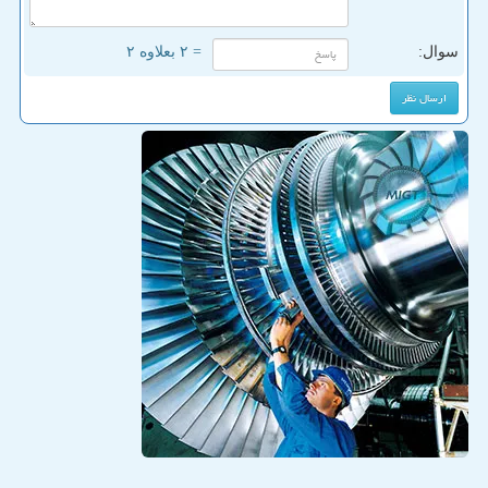
سوال:
= ۲ بعلاوه ۲