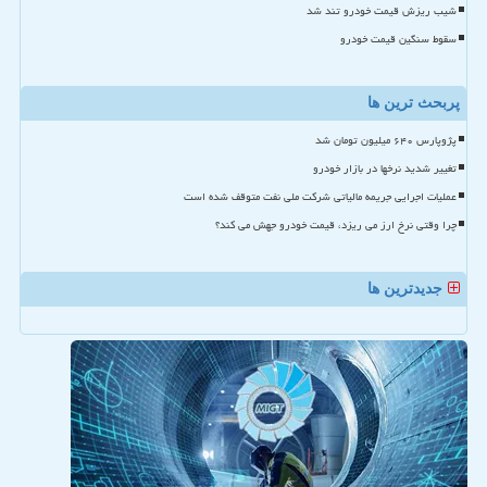
شیب ریزش قیمت خودرو تند شد
سقوط سنگین قیمت خودرو
پربحث ترین ها
پژوپارس ۶۴۰ میلیون تومان شد
تغییر شدید نرخها در بازار خودرو
عملیات اجرایی جریمه مالیاتی شرکت ملی نفت متوقف شده است
چرا وقتی نرخ ارز می ریزد، قیمت خودرو جهش می کند؟
جدیدترین ها