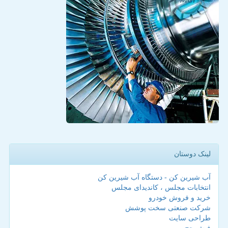
لینک دوستان
آب شیرین کن - دستگاه آب شیرین کن
انتخابات مجلس ، کاندیدای مجلس
خرید و فروش خودرو
شرکت صنعتی سخت پوشش
طراحی سایت