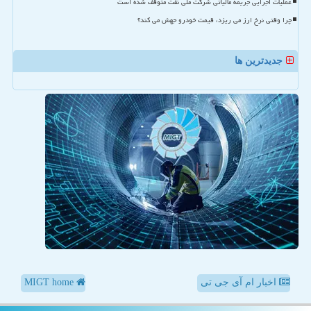
عملیات اجرایی جریمه مالیاتی شرکت ملی نفت متوقف شده است
چرا وقتی نرخ ارز می ریزد، قیمت خودرو جهش می کند؟
جدیدترین ها
اخبار ام آی جی تی
MIGT home