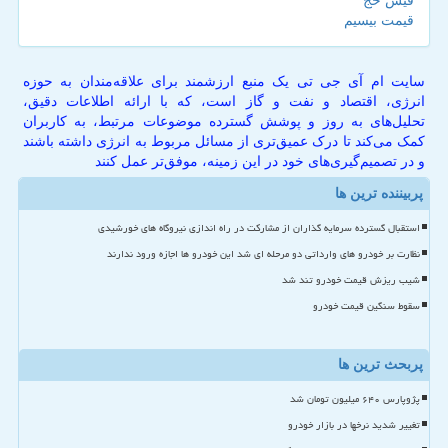
فیش حج
قیمت بیسیم
سایت ام آی جی تی یک منبع ارزشمند برای علاقه‌مندان به حوزه
انرژی، اقتصاد و نفت و گاز است، که با ارائه اطلاعات دقیق،
تحلیل‌های به روز و پوشش گسترده موضوعات مرتبط، به کاربران
کمک می‌کند تا درک عمیق‌تری از مسائل مربوط به انرژی داشته باشند
و در تصمیم‌گیری‌های خود در این زمینه، موفق‌تر عمل کنند
پربیننده ترین ها
استقبال گسترده سرمایه گذاران از مشارکت در راه اندازی نیروگاه های خورشیدی
نظارت بر خودرو های وارداتی دو مرحله ای شد این خودرو ها اجازه ورود ندارند
شیب ریزش قیمت خودرو تند شد
سقوط سنگین قیمت خودرو
پربحث ترین ها
پژوپارس ۶۴۰ میلیون تومان شد
تغییر شدید نرخها در بازار خودرو