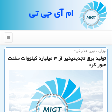
ام آی جی تی
منو
وزارت نیرو اعلام كرد:
تولید برق تجدیدپذیر از ۳ میلیارد كیلووات ساعت
عبور كرد