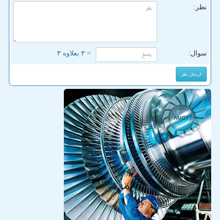
نظر:
سوال:
= ۳ بعلاوه ۳