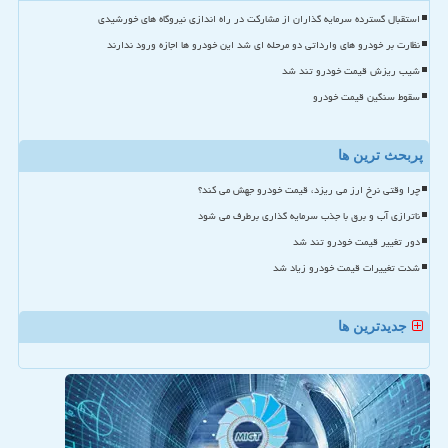
استقبال گسترده سرمایه گذاران از مشارکت در راه اندازی نیروگاه های خورشیدی
نظارت بر خودرو های وارداتی دو مرحله ای شد این خودرو ها اجازه ورود ندارند
شیب ریزش قیمت خودرو تند شد
سقوط سنگین قیمت خودرو
پربحث ترین ها
چرا وقتی نرخ ارز می ریزد، قیمت خودرو جهش می کند؟
ناترازی آب و برق با جذب سرمایه گذاری برطرف می شود
دور تغییر قیمت خودرو تند شد
شدت تغییرات قیمت خودرو زیاد شد
جدیدترین ها