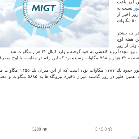
ین امر باعث
ور
نسبت به
ز اخیر از
حدود ۴۲ هزار مگاوات هفته گذشته به بیشتر از ۴۳ هزار و ۵۰۰ مگاوات
ر چه بیشتر
 هفته اوج
 و ۵۰۰ مگاوات باشد ولی از روز
روند كاهشی به خود گرفته و وارد كانال ۴۲ هزار مگاوات شد.
پیك مصرف برق كشور ساعت ۱۴: ۴۹ دقیقه ظهر روز گذشته به ۴۲ هزار و ۷۹۸ مگاوات رسیده بود كه این رقم در مقایسه ب
یك ۱۴۵۵ مگاوات مربوط به
برق بوده است. همین طور در روز گذشته میزان ذخیره نیروگاه
5288
/ 5
5.0
ات