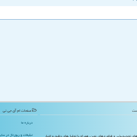
صفحات ام آی جی تی
درباره ما
تبلیغات و رپورتاژ در سا
‌های تجدیدپذیر و فناوری‌های نوین، همراه با تحلیل‌های دقیق و اخبار