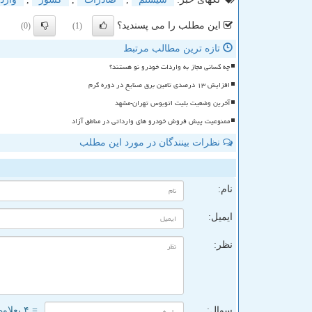
این مطلب را می پسندید؟
(0)
(1)
تازه ترین مطالب مرتبط
چه کسانی مجاز به واردات خودرو نو هستند؟
افزایش ۱۳ درصدی تامین برق صنایع در دوره گرم
آخرین وضعیت بلیت اتوبوس تهران-مشهد
ممنوعیت پیش فروش خودرو های وارداتی در مناطق آزاد
نظرات بینندگان در مورد این مطلب
ن
نام:
ایمیل:
نظر:
سوال:
= ۴ بعلاوه ۳