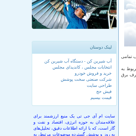
لینک دوستان
ا اوج مصرف تمامی
آب شیرین کن - دستگاه آب شیرین کن
انتخابات مجلس ، کاندیدای مجلس
خرید و فروش خودرو
 ها به ۵۸۸۵ مگاوات و مصرف برق
شرکت صنعتی سخت پوشش
طراحی سایت
فیش حج
قیمت بیسیم
سایت ام آی جی تی یک منبع ارزشمند برای
علاقه‌مندان به حوزه انرژی، اقتصاد و نفت و
گاز است، که با ارائه اطلاعات دقیق، تحلیل‌های
به روز و پوشش گسترده موضوعات مرتبط، به