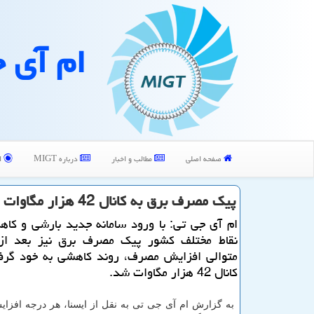
ام آی 
صفحه اصلی
مطالب و اخبار
درباره MIGT
ا
پیك مصرف برق به كانال 42 هزار مگاوات بازگشت
ام آی جی تی: با ورود سامانه جدید بارشی و كا
نقاط مختلف كشور پیك مصرف برق نیز بعد از
متوالی افزایش مصرف، روند كاهشی به خود گرفت
كانال 42 هزار مگاوات شد.
به گزارش ام آی جی تی به نقل از ایسنا، هر درجه افزای