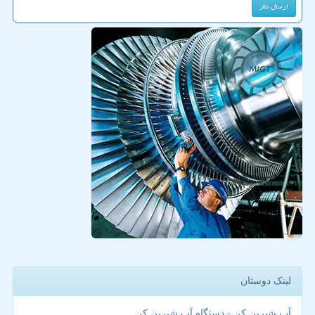
لینک دوستان
آب شیرین کن - دستگاه آب شیرین کن