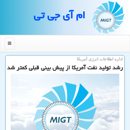
ام آی جی تی
منو
اداره اطلاعات انرژی آمریكا
رشد تولید نفت آمریكا از پیش بینی قبلی كمتر شد