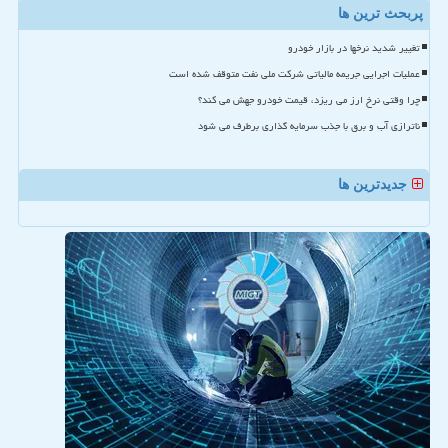
پربحث ترین ها
تغییر شدید نرخها در بازار خودرو
عملیات اجرایی جریمه مالیاتی شرکت ملی نفت متوقف شده است
چرا وقتی نرخ ارز می ریزد، قیمت خودرو جهش می کند؟
ناترازی آب و برق با جذب سرمایه گذاری برطرف می شود
جدیدترین ها