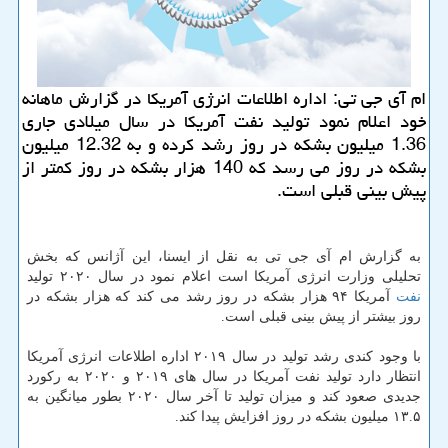
ام آی جی تی: اداره اطلاعات انرژی آمریكا در گزارش ماهانه
خود اعلام نمود تولید نفت آمریكا در سال میلادی جاری
1.36 میلیون بشكه در روز رشد كرده و به 12.32 میلیون
بشكه در روز می رسد كه 140 هزار بشكه در روز كمتر از
پیش بینی قبلی است.
به گزارش ام آی جی تی به نقل از ایسنا، این آژانس كه بخش
تحلیلی وزارت انرژی آمریكا است اعلام نمود در سال ۲۰۲۰ تولید
نفت
آمریكا ۹۴ هزار بشكه در روز رشد می كند كه هزار بشكه در
روز بیشتر از پیش بینی قبلی است.
با وجود كندی رشد تولید در سال ۲۰۱۹ اداره اطلاعات انرژی آمریكا
انتظار دارد تولید نفت آمریكا در سال های ۲۰۱۹ و ۲۰۲۰ به ركورد
جدیدی صعود كند و میزان تولید تا آخر سال ۲۰۲۰ بطور میانگین به
۱۳.۵ میلیون بشكه در روز افزایش پیدا كند.