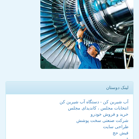
لینک دوستان
آب شیرین کن - دستگاه آب شیرین کن
انتخابات مجلس ، کاندیدای مجلس
خرید و فروش خودرو
شرکت صنعتی سخت پوشش
طراحی سایت
فیش حج