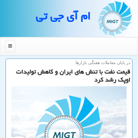
ام آی جی تی
منو
در پایان معاملات هفتگی بازارها
قیمت نفت با تنش های ایران و كاهش تولیدات
اوپك رشد كرد