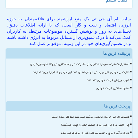
قیمت بیسیم
سایت ام آی جی تی یک منبع ارزشمند برای علاقه‌مندان به حوزه
انرژی، اقتصاد و نفت و گاز است، که با ارائه اطلاعات دقیق،
تحلیل‌های به روز و پوشش گسترده موضوعات مرتبط، به کاربران
کمک می‌کند تا درک عمیق‌تری از مسائل مربوط به انرژی داشته باشند
و در تصمیم‌گیری‌های خود در این زمینه، موفق‌تر عمل کنند
پربیننده ترین ها
استقبال گسترده سرمایه گذاران از مشارکت در راه اندازی نیروگاه های خورشیدی
نظارت بر خودرو های وارداتی دو مرحله ای شد این خودرو ها اجازه ورود ندارند
شیب ریزش قیمت خودرو تند شد
سقوط سنگین قیمت خودرو
پربحث ترین ها
عملیات اجرایی جریمه مالیاتی شرکت ملی نفت متوقف شده است
چرا وقتی نرخ ارز می ریزد، قیمت خودرو جهش می کند؟
ناترازی آب و برق با جذب سرمایه گذاری برطرف می شود