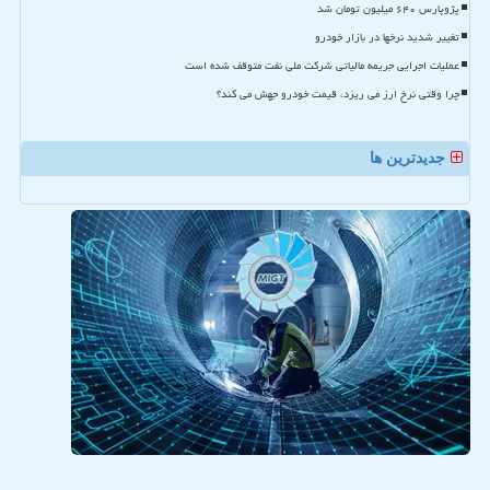
پژوپارس ۶۴۰ میلیون تومان شد
تغییر شدید نرخها در بازار خودرو
عملیات اجرایی جریمه مالیاتی شرکت ملی نفت متوقف شده است
چرا وقتی نرخ ارز می ریزد، قیمت خودرو جهش می کند؟
جدیدترین ها