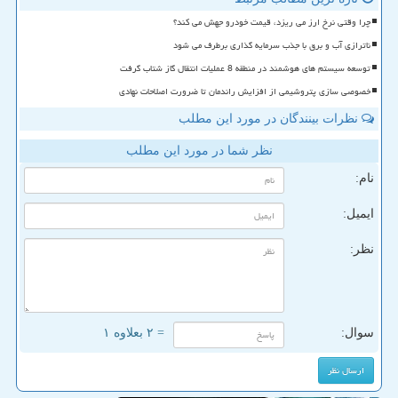
چرا وقتی نرخ ارز می ریزد، قیمت خودرو جهش می کند؟
ناترازی آب و برق با جذب سرمایه گذاری برطرف می شود
توسعه سیستم های هوشمند در منطقه 8 عملیات انتقال گاز شتاب گرفت
خصوصی سازی پتروشیمی از افزایش راندمان تا ضرورت اصلاحات نهادی
نظرات بینندگان در مورد این مطلب
نظر شما در مورد این مطلب
نام:
ایمیل:
نظر:
سوال:
= ۲ بعلاوه ۱