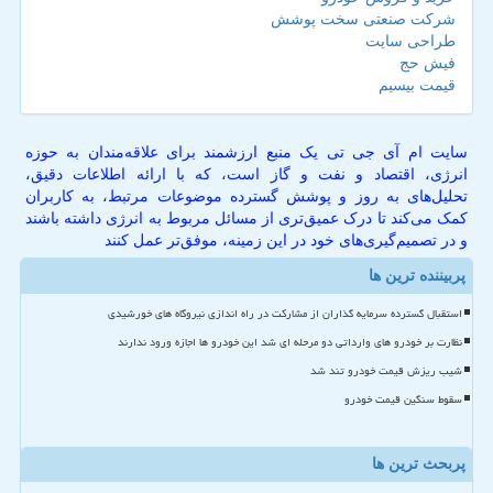
شرکت صنعتی سخت پوشش
طراحی سایت
فیش حج
قیمت بیسیم
سایت ام آی جی تی یک منبع ارزشمند برای علاقه‌مندان به حوزه
انرژی، اقتصاد و نفت و گاز است، که با ارائه اطلاعات دقیق،
تحلیل‌های به روز و پوشش گسترده موضوعات مرتبط، به کاربران
کمک می‌کند تا درک عمیق‌تری از مسائل مربوط به انرژی داشته باشند
و در تصمیم‌گیری‌های خود در این زمینه، موفق‌تر عمل کنند
پربیننده ترین ها
استقبال گسترده سرمایه گذاران از مشارکت در راه اندازی نیروگاه های خورشیدی
نظارت بر خودرو های وارداتی دو مرحله ای شد این خودرو ها اجازه ورود ندارند
شیب ریزش قیمت خودرو تند شد
سقوط سنگین قیمت خودرو
پربحث ترین ها