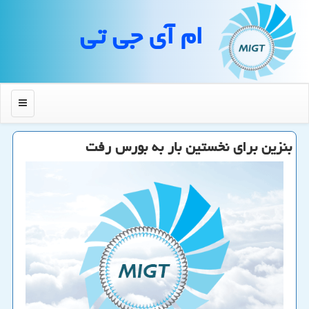
ام آی جی تی
منو
بنزین برای نخستین بار به بورس رفت