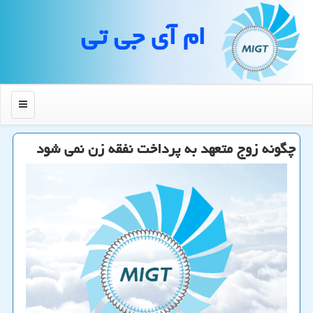
ام آی جی تی
منو
چگونه زوج متعهد به پرداخت نفقه زن نمی شود