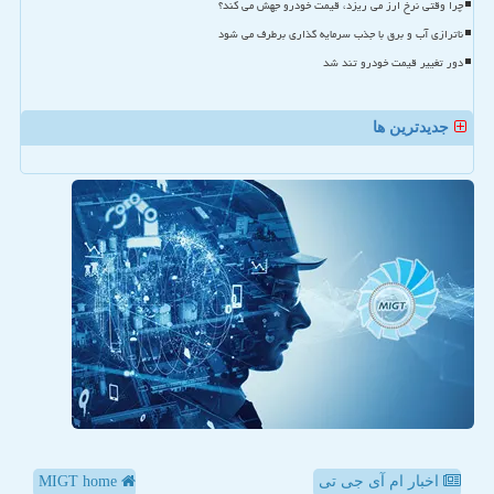
چرا وقتی نرخ ارز می ریزد، قیمت خودرو جهش می کند؟
ناترازی آب و برق با جذب سرمایه گذاری برطرف می شود
دور تغییر قیمت خودرو تند شد
جدیدترین ها
اخبار ام آی جی تی
MIGT home