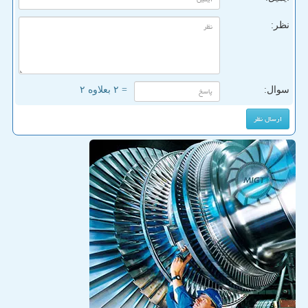
نظر:
سوال:
= ۲ بعلاوه ۲