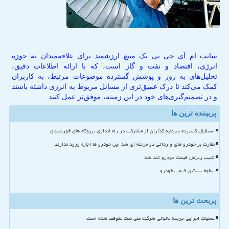
سایت ام آی جی تی یک منبع ارزشمند برای علاقه‌مندان به حوزه
انرژی، اقتصاد و نفت و گاز است، که با ارائه اطلاعات دقیق،
تحلیل‌های به روز و پوشش گسترده موضوعات مرتبط، به کاربران
کمک می‌کند تا درک عمیق‌تری از مسائل مربوط به انرژی داشته باشند
و در تصمیم‌گیری‌های خود در این زمینه، موفق‌تر عمل کنند
پربیننده ترین ها
استقبال گسترده سرمایه گذاران از مشارکت در راه اندازی نیروگاه های خورشیدی
نظارت بر خودرو های وارداتی دو مرحله ای شد این خودرو ها اجازه ورود ندارند
شیب ریزش قیمت خودرو تند شد
سقوط سنگین قیمت خودرو
پربحث ترین ها
عملیات اجرایی جریمه مالیاتی شرکت ملی نفت متوقف شده است