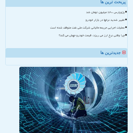
پربحث ترین ها
پژوپارس ۶۴۰ میلیون تومان شد
تغییر شدید نرخها در بازار خودرو
عملیات اجرایی جریمه مالیاتی شرکت ملی نفت متوقف شده است
چرا وقتی نرخ ارز می ریزد، قیمت خودرو جهش می کند؟
جدیدترین ها