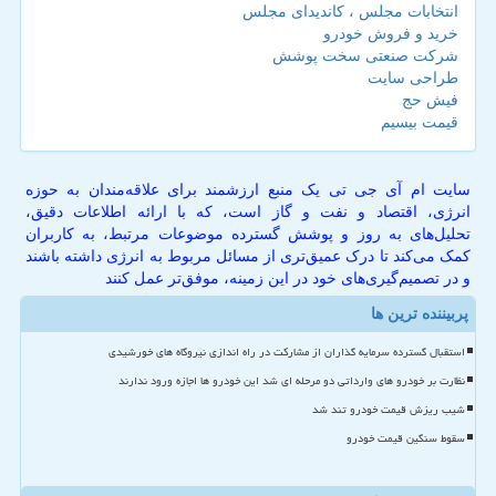
انتخابات مجلس ، کاندیدای مجلس
خرید و فروش خودرو
شرکت صنعتی سخت پوشش
طراحی سایت
فیش حج
قیمت بیسیم
سایت ام آی جی تی یک منبع ارزشمند برای علاقه‌مندان به حوزه
انرژی، اقتصاد و نفت و گاز است، که با ارائه اطلاعات دقیق،
تحلیل‌های به روز و پوشش گسترده موضوعات مرتبط، به کاربران
کمک می‌کند تا درک عمیق‌تری از مسائل مربوط به انرژی داشته باشند
و در تصمیم‌گیری‌های خود در این زمینه، موفق‌تر عمل کنند
پربیننده ترین ها
استقبال گسترده سرمایه گذاران از مشارکت در راه اندازی نیروگاه های خورشیدی
نظارت بر خودرو های وارداتی دو مرحله ای شد این خودرو ها اجازه ورود ندارند
شیب ریزش قیمت خودرو تند شد
سقوط سنگین قیمت خودرو