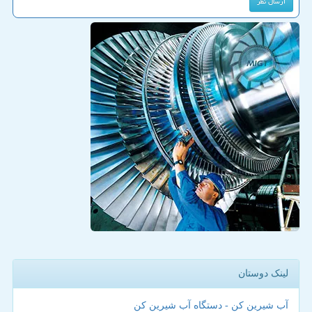
لینک دوستان
آب شیرین کن - دستگاه آب شیرین کن