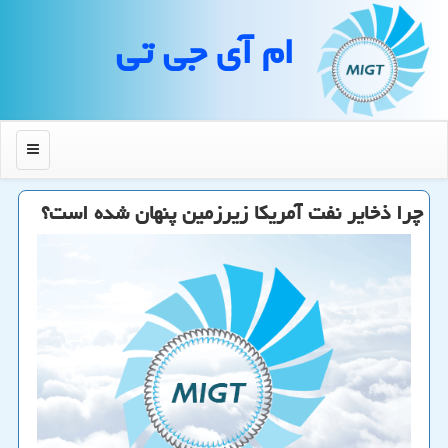
ام آی جی تی
منو
چرا ذخایر نفت آمریكا زیرزمین پنهان شده است؟