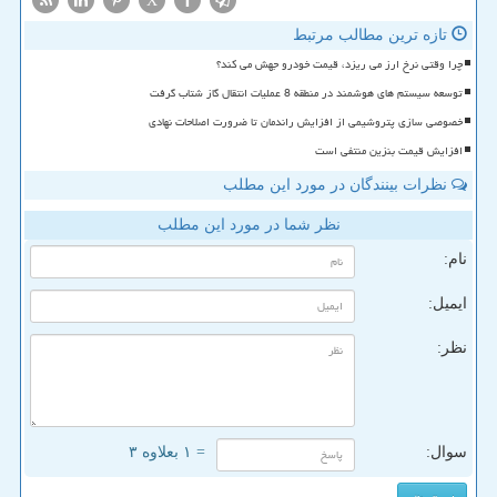
X
تازه ترین مطالب مرتبط
چرا وقتی نرخ ارز می ریزد، قیمت خودرو جهش می کند؟
توسعه سیستم های هوشمند در منطقه 8 عملیات انتقال گاز شتاب گرفت
خصوصی سازی پتروشیمی از افزایش راندمان تا ضرورت اصلاحات نهادی
افزایش قیمت بنزین منتفی است
نظرات بینندگان در مورد این مطلب
نظر شما در مورد این مطلب
نام:
ایمیل:
نظر:
سوال:
= ۱ بعلاوه ۳