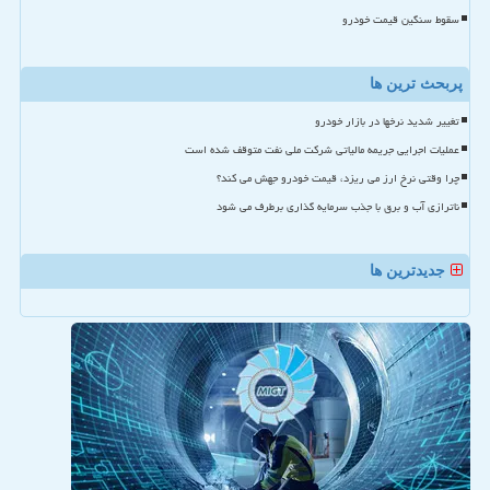
سقوط سنگین قیمت خودرو
پربحث ترین ها
تغییر شدید نرخها در بازار خودرو
عملیات اجرایی جریمه مالیاتی شرکت ملی نفت متوقف شده است
چرا وقتی نرخ ارز می ریزد، قیمت خودرو جهش می کند؟
ناترازی آب و برق با جذب سرمایه گذاری برطرف می شود
جدیدترین ها