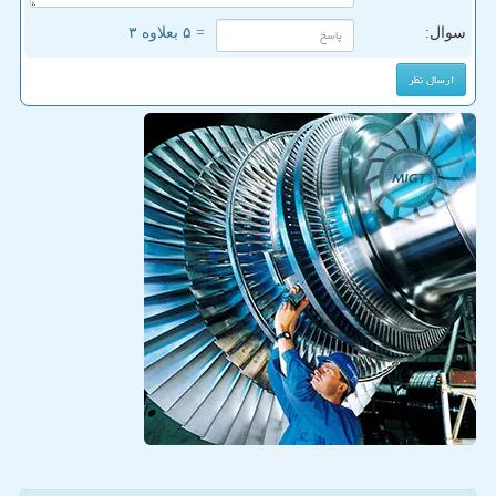
سوال:
= ۵ بعلاوه ۳