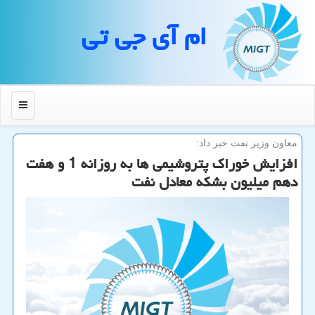
ام آی جی تی
منو
معاون وزیر نفت خبر داد:
افزایش خوراك پتروشیمی ها به روزانه 1 و هفت
دهم میلیون بشكه معادل نفت