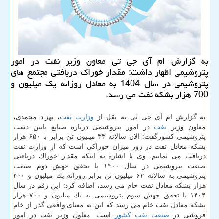
به گزارش ام آی جی تی معاون وزیر نفت در امور
پتروشیمی اظهار داشت: مقدار خوراك دریافتی مجتمع های
پتروشیمی در سال 1404 به معادل روزانه یك میلیون و
700 هزار بشكه نفت می رسد.
به گزارش ام آی جی تی به نقل از
وزارت نفت
، بهزاد محمدی،
معاون وزیر
نفت
در امور پتروشیمی درباره صنایع پایین دست
پتروشیمی كشورگفت: الان سالانه ۳۳ میلیون تن برابر با ۶۵۰ هزار
بشكه معادل نفت در روز میزان خوراكی است كه از وزارت نفت
دریافت می نماییم. وی با اشاره به اینكه مقدار خوراك دریافتی
صنعت پتروشیمی در سال ۱۴۰۰ با تحقق جهش دوم صنعت
پتروشیمی به سالانه ۶۲ میلیون تن برابر روزانه یك میلیون و ۴۰۰
هزار بشكه معادل نفت خام می رسد، اضافه كرد: این رقم در سال
۱۴۰۴ با تحقق جهش سوم پتروشیمی به یك میلیون و ۷۰۰ هزار
بشكه معادل نفت خام می رسد كه این به معنای واقعی گذر از خام
فروشی در
صنعت نفت
كشور
است. معاون وزیر نفت در امور