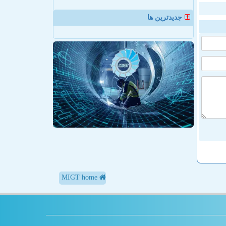
جدیدترین ها
MIGT home