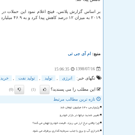
۲۰۱۹ به میزان ۱۲ درصد كاهش پیدا كرد و به ۴۶.۹ میلیارد دلار رسید.
منبع:
ام آی جی تی
1398/07/16
15:06:35
تگهای خبر:
انرژی
,
تولید
,
تولید نفت
,
خرید
این مطلب را می پسندید؟
(0)
(1)
تازه ترین مطالب مرتبط
پژوپارس ۶۴۰ میلیون تومان شد
تغییر شدید نرخها در بازار خودرو
چرا وقتی نرخ ارز می ریزد، قیمت خودرو جهش می کند؟
ناترازی آب و برق با جذب سرمایه گذاری برطرف می شود