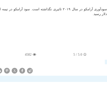
بر اساس گزارش پلاتس، فیتچ اعلام نمود این حملات در سودآوری آرامكو در سال ۲۰۱۹ تاثیری نگذاشته است. سود آرا
4582
/ 5
5.0
X