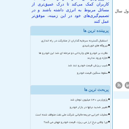
کاربران کمک می‌کند تا درک عمیق‌تری از
مسائل مربوط به انرژی داشته باشند و در
مكو در نیمه اول سال
تصمیم‌گیری‌های خود در این زمینه، موفق‌تر
عمل کنند
پربیننده ترین ها
استقبال گسترده سرمایه گذاران از مشارکت در راه اندازی
نیروگاه های خورشیدی
نظارت بر خودرو های وارداتی دو مرحله ای شد این خودرو ها
اجازه ورود ندارند
شیب ریزش قیمت خودرو تند شد
سقوط سنگین قیمت خودرو
پربحث ترین ها
پژوپارس ۶۴۰ میلیون تومان شد
تغییر شدید نرخها در بازار خودرو
عملیات اجرایی جریمه مالیاتی شرکت ملی نفت متوقف شده است
چرا وقتی نرخ ارز می ریزد، قیمت خودرو جهش می کند؟