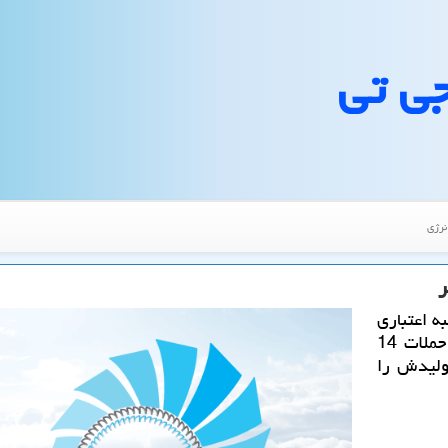
جی تی
نرژی
ر
ه اعتباری
IDR شركت نفتی آرامكوی سعودی را به دنبال حملات 14
ولیدش را