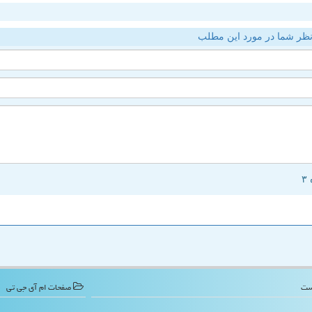
ظر شما در مورد این مطلب
صفحات ام آی جی تی